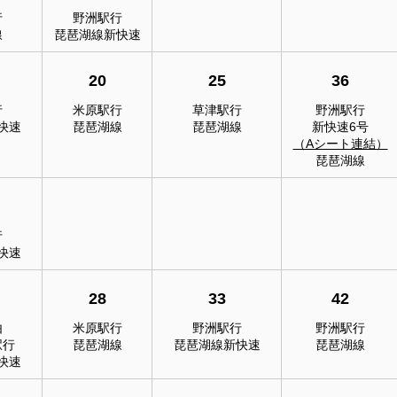
行
野洲駅行
線
琵琶湖線新快速
20
25
36
行
米原駅行
草津駅行
野洲駅行
快速
琵琶湖線
琵琶湖線
新快速6号
（Aシート連結）
琵琶湖線
行
快速
28
33
42
由
米原駅行
野洲駅行
野洲駅行
駅行
琵琶湖線
琵琶湖線新快速
琵琶湖線
快速