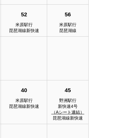
52
56
米原駅行
米原駅行
琵琶湖線新快速
琵琶湖線
40
45
米原駅行
野洲駅行
琵琶湖線新快速
新快速4号
（Aシート連結）
琵琶湖線新快速