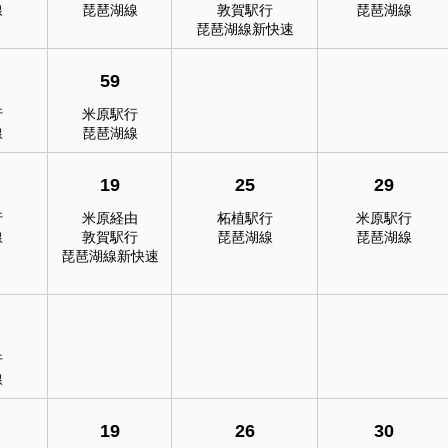
線
琵琶湖線
敦賀駅行
琵琶湖線
琵琶湖線新快速
59
行
米原駅行
線
琵琶湖線
19
25
29
行
米原経由
柘植駅行
米原駅行
線
敦賀駅行
琵琶湖線
琵琶湖線
琵琶湖線新快速
行
線
19
26
30