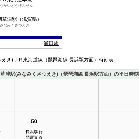
うかいどうほんせん
南草津駅（滋賀県）
みなみくさつえき
瀬田駅
つえき)ＪＲ東海道線（琵琶湖線 長浜駅方面）時刻表
草津駅(みなみくさつえき)（琵琶湖線 長浜駅方面）の平日時
50
行
長浜駅行
線
琵琶湖線