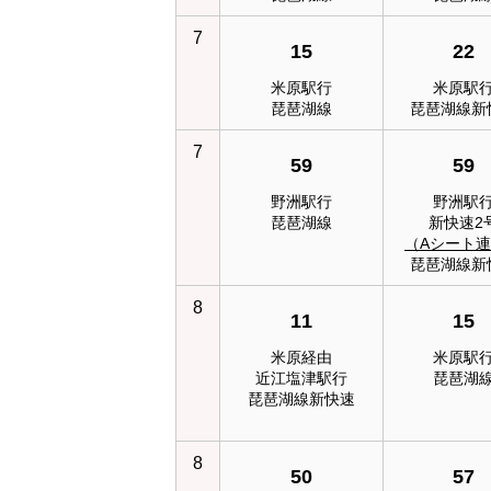
7
15
22
米原駅行
米原駅
琵琶湖線
琵琶湖線新
7
59
59
野洲駅行
野洲駅
琵琶湖線
新快速2
（Aシート
琵琶湖線新
8
11
15
米原経由
米原駅
近江塩津駅行
琵琶湖
琵琶湖線新快速
8
50
57