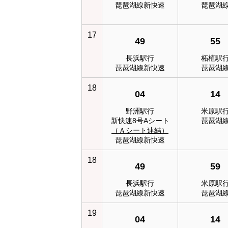
琵琶湖線新快速
琵琶湖
17
49
55
長浜駅行
柘植駅
琵琶湖線新快速
琵琶湖
18
04
14
野洲駅行
米原駅
新快速8号Aシート
琵琶湖
（Ａシート連結）
琵琶湖線新快速
18
49
59
長浜駅行
米原駅
琵琶湖線新快速
琵琶湖
19
04
14