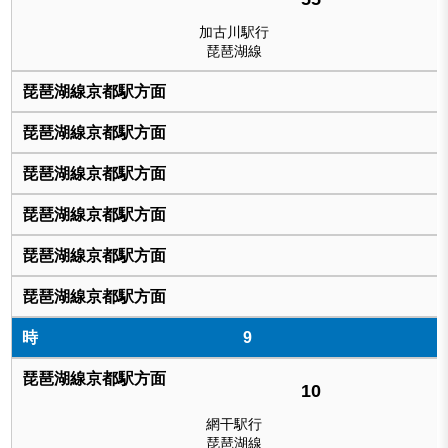
加古川駅行
琵琶湖線
9
10
網干駅行
琵琶湖線