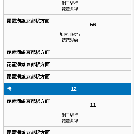
網干駅行
琵琶湖線
56
加古川駅行
琵琶湖線
12
11
網干駅行
琵琶湖線