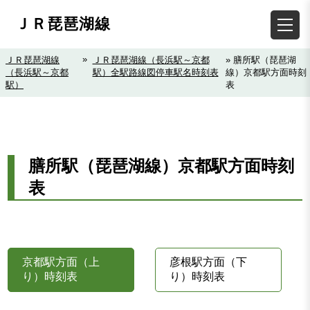
ＪＲ琵琶湖線
»
ＪＲ琵琶湖線
ＪＲ琵琶湖線（長浜駅～京都
» 膳所駅（琵琶湖
（長浜駅～京都
駅）全駅路線図停車駅名時刻表
線）京都駅方面時刻
駅）
表
膳所駅（琵琶湖線）京都駅方面時刻
表
京都駅方面（上
彦根駅方面（下
り）時刻表
り）時刻表