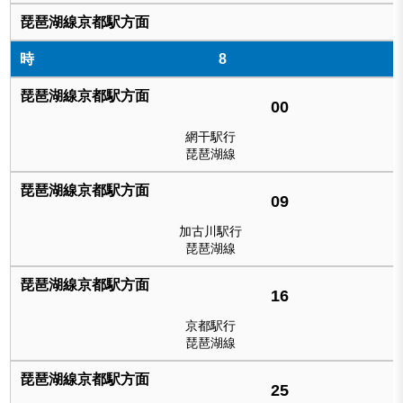
8
00
網干駅行
琵琶湖線
09
加古川駅行
琵琶湖線
16
京都駅行
琵琶湖線
25