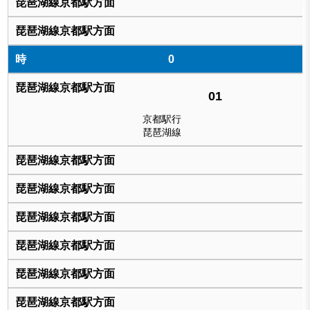
0
01
京都駅行
琵琶湖線