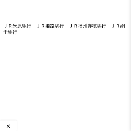
ＪＲ米原駅行 ＪＲ姫路駅行 ＪＲ播州赤穂駅行 ＪＲ網
干駅行
×