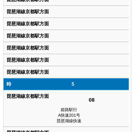
5
08
姫路駅行
A快速201号
琵琶湖線快速