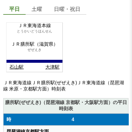
平日
土曜
日曜・祝日
ＪＲ東海道本線
とうかいどうほんせん
ＪＲ膳所駅（滋賀県）
ぜぜえき
石山駅
大津駅
ＪＲ東海道線ＪＲ膳所駅(ぜぜえき)ＪＲ東海道線（琵琶湖
線 米原・京都駅方面）時刻表
膳所駅(ぜぜえき)（琵琶湖線 京都駅・大阪駅方面）の平日
時刻表
4