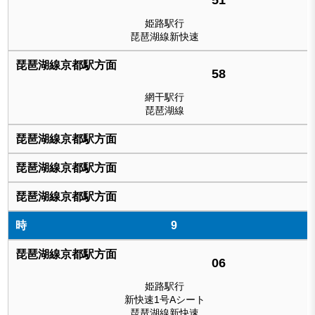
姫路駅行
琵琶湖線新快速
58
網干駅行
琵琶湖線
9
06
姫路駅行
新快速1号Aシート
琵琶湖線新快速