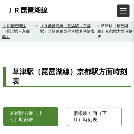
ＪＲ琵琶湖線
»
ＪＲ琵琶湖線
ＪＲ琵琶湖線（長浜駅～京都
» 草津駅（琵琶湖
（長浜駅～京都
駅）全駅路線図停車駅名時刻表
線）京都駅方面時刻
駅）
表
草津駅（琵琶湖線）京都駅方面時刻
表
京都駅方面（上
彦根駅方面（下
り）時刻表
り）時刻表