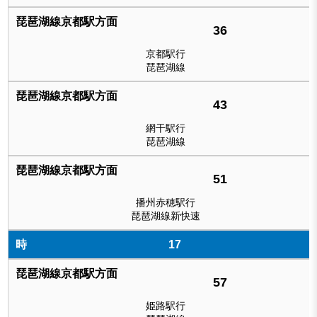
36
京都駅行
琵琶湖線
43
網干駅行
琵琶湖線
51
播州赤穂駅行
琵琶湖線新快速
17
57
姫路駅行