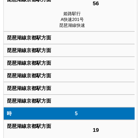
56
姫路駅行
A快速201号
琵琶湖線快速
5
19