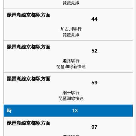
琵琶湖線
44
加古川駅行
琵琶湖線
52
姫路駅行
琵琶湖線新快速
59
網干駅行
琵琶湖線快速
13
07