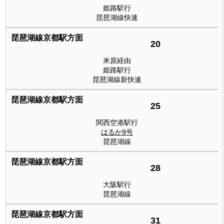
姫路駅行
琵琶湖線快速
20
米原経由
姫路駅行
琵琶湖線新快速
25
関西空港駅行
はるか9号
琵琶湖線
28
大阪駅行
琵琶湖線
31