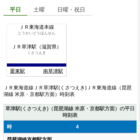
平日
土曜
日曜・祝日
ＪＲ東海道本線
とうかいどうほんせん
ＪＲ草津駅（滋賀県）
くさつえき
栗東駅
南草津駅
ＪＲ東海道線ＪＲ草津駅(くさつえき)ＪＲ東海道線（琵琶
湖線 米原・京都駅方面）時刻表
草津駅(くさつえき)（琵琶湖線 米原・京都駅方面）の平日
時刻表
4