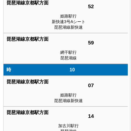
52
姫路駅行
新快速3号Aシート
琵琶湖線新快速
59
網干駅行
琵琶湖線
10
07
姫路駅行
琵琶湖線新快速
14
加古川駅行