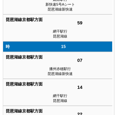
新快速5号Aシート
琵琶湖線新快速
59
網干駅行
琵琶湖線
15
07
播州赤穂駅行
琵琶湖線新快速
14
網干駅行
琵琶湖線
22