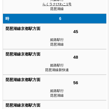
らくラクびわこ1号
琵琶湖線
6
45
姫路駅行
琵琶湖線
48
姫路駅行
琵琶湖線新快速
56
姫路駅行
琵琶湖線