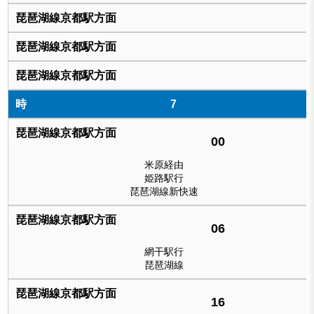
7
00
米原経由
姫路駅行
琵琶湖線新快速
06
網干駅行
琵琶湖線
16