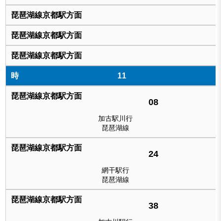
11
08
加古駅川行
琵琶湖線
24
網干駅行
琵琶湖線
38