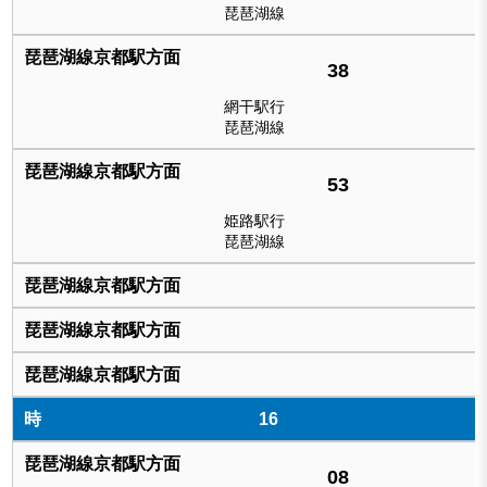
琵琶湖線
38
網干駅行
琵琶湖線
53
姫路駅行
琵琶湖線
16
08