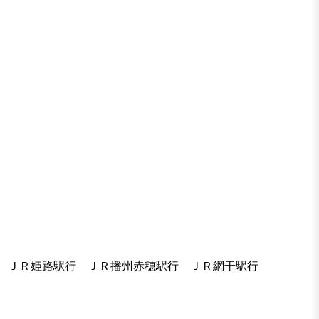
ＪＲ姫路駅行 ＪＲ播州赤穂駅行 ＪＲ網干駅行