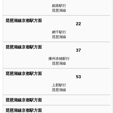
姫路駅行
琵琶湖線
22
網干駅行
琵琶湖線
37
播州赤穂駅行
琵琶湖線
53
上郡駅行
琵琶湖線