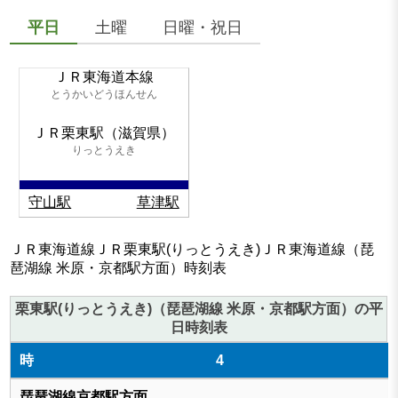
平日
土曜
日曜・祝日
ＪＲ東海道本線
とうかいどうほんせん
ＪＲ栗東駅（滋賀県）
りっとうえき
守山駅
草津駅
ＪＲ東海道線ＪＲ栗東駅(りっとうえき)ＪＲ東海道線（琵
琶湖線 米原・京都駅方面）時刻表
栗東駅(りっとうえき)（琵琶湖線 米原・京都駅方面）の平
日時刻表
4