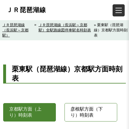
ＪＲ琵琶湖線
»
ＪＲ琵琶湖線
ＪＲ琵琶湖線（長浜駅～京都
» 栗東駅（琵琶湖
（長浜駅～京都
駅）全駅路線図停車駅名時刻表
線）京都駅方面時刻
駅）
表
栗東駅（琵琶湖線）京都駅方面時刻
表
京都駅方面（上
彦根駅方面（下
り）時刻表
り）時刻表