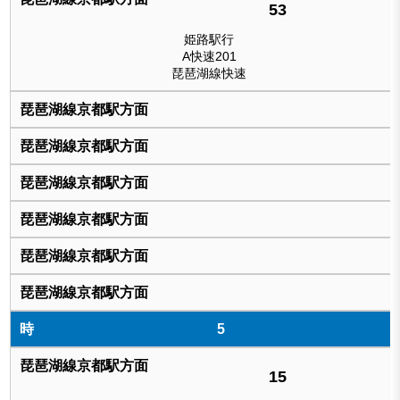
53
姫路駅行
A快速201
琵琶湖線快速
5
15