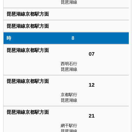
琵琶湖線
8
07
西明石行
琵琶湖線
12
京都駅行
琵琶湖線
21
網干駅行
琵琶湖線