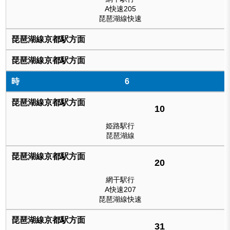
A快速205
琵琶湖線快速
6
10
姫路駅行
琵琶湖線
20
網干駅行
A快速207
琵琶湖線快速
31