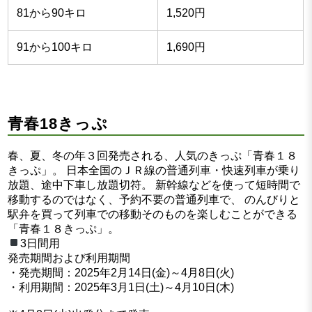
81から90キロ
1,520円
91から100キロ
1,690円
青春18きっぷ
春、夏、冬の年３回発売される、人気のきっぷ「青春１８
きっぷ」。 日本全国のＪＲ線の普通列車・快速列車が乗り
放題、途中下車し放題切符。 新幹線などを使って短時間で
移動するのではなく、予約不要の普通列車で、 のんびりと
駅弁を買って列車での移動そのものを楽しむことができる
「青春１８きっぷ」。
3日間用
発売期間および利用期間
・発売期間：2025年2月14日(金)～4月8日(火)
・利用期間：2025年3月1日(土)～4月10日(木)