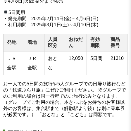
※4月8日(火)出発分まで発売
5日間用
・発売期間：2025年2月14日(金)～4月6日(日)
・利用期間：2025年3月1日(土)～4月10日(木)
人員
おねだ
有効
商品
発地
着地
区分
ん
期限
番号
ＪＲ
ＪＲ
おと
12,050
5日間
21310
全駅
全駅
な
お一人での5日間の旅行や5人グループでの日帰り旅行など
の「鉄道ぶらり旅」にぜひご利用ください。 ※グループで
のご利用の場合は同一行程でのご旅行のみとなります。
（グループでご利用の場合、本きっぷをお持ちのお客様以
外のお客様は、集合駅まで（解散駅より後）は別に乗車券
が必要です。） 「おとな」と「こども」は同額です。