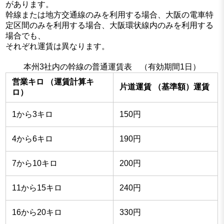
があります。
幹線または地方交通線のみを利用する場合、大阪の電車特
定区間のみを利用する場合、大阪環状線内のみを利用する
場合でも、
それぞれ運賃は異なります。
本州3社内の幹線の普通運賃表 （有効期間1日）
営業キロ （運賃計算キ
片道運賃 （基準額）運賃
ロ）
1から3キロ
150円
4から6キロ
190円
7から10キロ
200円
11から15キロ
240円
16から20キロ
330円