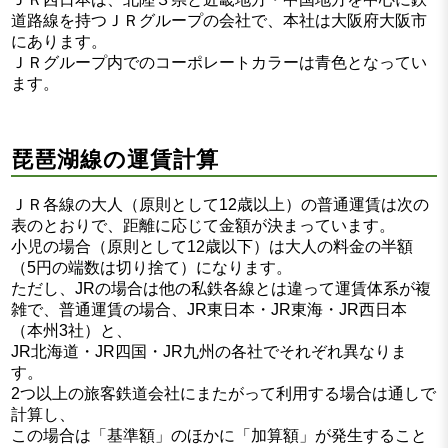
道路線を持つＪＲグループの会社で、本社は大阪府大阪市
にあります。
ＪＲグループ内でのコーポレートカラーは青色となってい
ます。
琵琶湖線の運賃計算
ＪＲ各線の大人（原則として12歳以上）の普通運賃は次の
表のとおりで、距離に応じて金額が決まっています。
小児の場合（原則として12歳以下）は大人の料金の半額
（5円の端数は切り捨て）になります。
ただし、JRの場合は他の私鉄各線とは違って運賃体系が複
雑で、普通運賃の場合、JR東日本・JR東海・JR西日本
（本州3社）と、
JR北海道・JR四国・JR九州の各社でそれぞれ異なりま
す。
2つ以上の旅客鉄道会社にまたがって利用する場合は通しで
計算し、
この場合は「基準額」のほかに「加算額」が発生すること