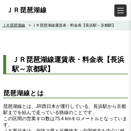
ＪＲ琵琶湖線
ＪＲ琵琶湖線
>
ＪＲ琵琶湖線運賃表・料金表【長浜駅～京都駅】
ＪＲ琵琶湖線運賃表・料金表【長浜
駅～京都駅】
琵琶湖線とは
琵琶湖線とは、JR西日本が運行している、長浜駅から京都
駅までを結んで走っている路線のことです。
この区間の営業キロ数は75.4 kmキロメートルとなっていま
す。
ＪＲ西日本は、北陸３県と近畿地方・中国地方を中心に鉄