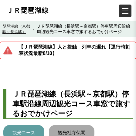
ＪＲ琵琶湖線
ＪＲ琵琶湖線（長浜駅～京都駅）停車駅周辺沿線
琵琶湖線（京都
›
周辺観光コース車窓で旅するおでかけページ
駅～長浜駅）
【ＪＲ琵琶湖線】人と接触 列車の遅れ【運行時刻
表状況最新8/10】
ＪＲ琵琶湖線（長浜駅～京都駅）停
車駅沿線周辺観光コース車窓で旅す
るおでかけページ
観光コース
観光社寺仏閣