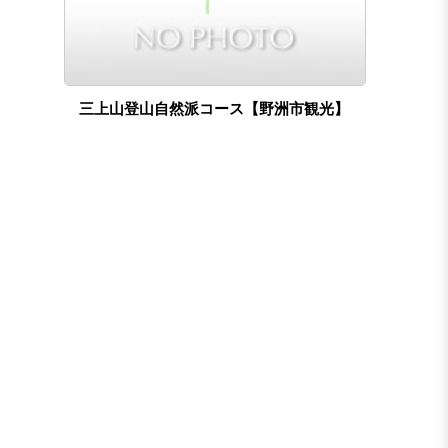
三上山登山自然派コース【野洲市観光】