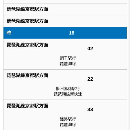
18
02
網干駅行
琵琶湖線
22
播州赤穂駅行
琵琶湖線新快速
33
姫路駅行
琵琶湖線