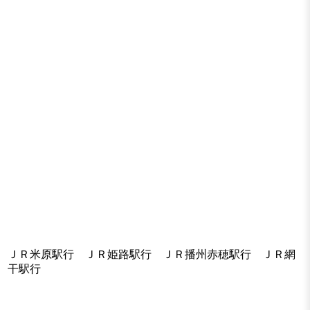
ＪＲ米原駅行 ＪＲ姫路駅行 ＪＲ播州赤穂駅行 ＪＲ網
干駅行