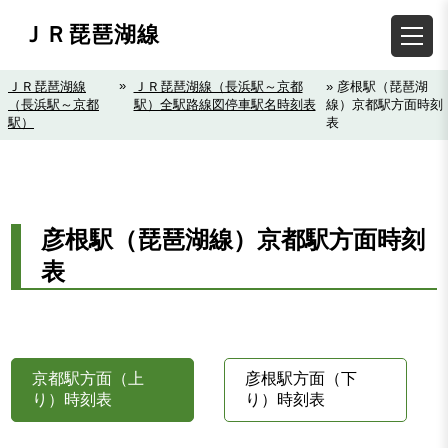
ＪＲ琵琶湖線
»
ＪＲ琵琶湖線
ＪＲ琵琶湖線（長浜駅～京都
» 彦根駅（琵琶湖
（長浜駅～京都
駅）全駅路線図停車駅名時刻表
線）京都駅方面時刻
駅）
表
彦根駅（琵琶湖線）京都駅方面時刻
表
京都駅方面（上
彦根駅方面（下
り）時刻表
り）時刻表