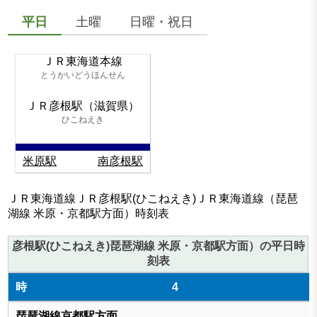
平日
土曜
日曜・祝日
ＪＲ東海道本線
とうかいどうほんせん
ＪＲ彦根駅（滋賀県）
ひこねえき
米原駅
南彦根駅
ＪＲ東海道線ＪＲ彦根駅(ひこねえき)ＪＲ東海道線（琵琶
湖線 米原・京都駅方面）時刻表
彦根駅(ひこねえき)琵琶湖線 米原・京都駅方面）の平日時
刻表
4