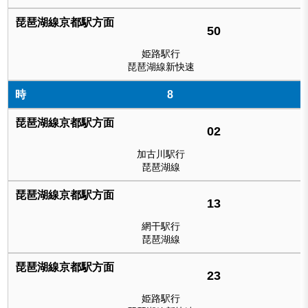
50
姫路駅行
琵琶湖線新快速
8
02
加古川駅行
琵琶湖線
13
網干駅行
琵琶湖線
23
姫路駅行