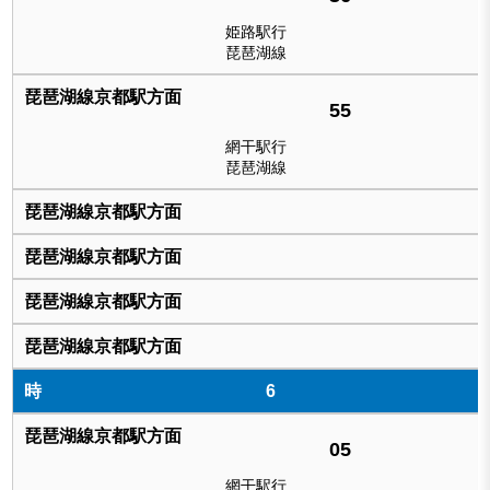
姫路駅行
琵琶湖線
55
網干駅行
琵琶湖線
6
05
網干駅行