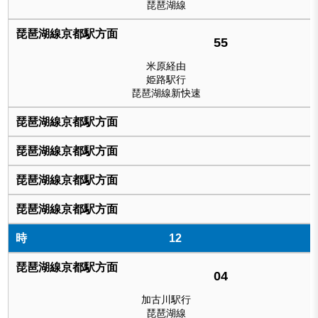
琵琶湖線
55
米原経由
姫路駅行
琵琶湖線新快速
12
04
加古川駅行
琵琶湖線