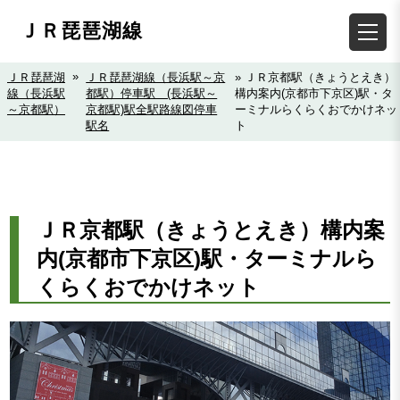
ＪＲ琵琶湖線
»
ＪＲ琵琶湖
ＪＲ琵琶湖線（長浜駅～京
» ＪＲ京都駅（きょうとえき）
線（長浜駅
都駅）停車駅 (長浜駅～
構内案内(京都市下京区)駅・タ
～京都駅）
京都駅)駅全駅路線図停車
ーミナルらくらくおでかけネッ
駅名
ト
ＪＲ京都駅（きょうとえき）構内案
内(京都市下京区)駅・ターミナルら
くらくおでかけネット