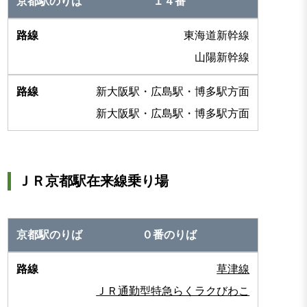
１４番
東海道新幹線
山陽新幹線
新大阪駅・広島駅・博多駅方面
新大阪駅・広島駅・博多駅方面
ＪＲ京都駅在来線乗り場
０番のりば
草津線
ＪＲ通勤型特急らくラクびわこ