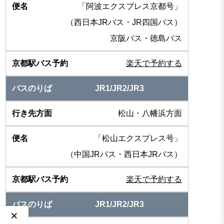
「阿波エクスプレス京都号」
（西日本JRバス・JR四国バス）
京阪バス・徳島バス
楽天で予約する
JR1/JR2/JR3
松山・八幡浜方面
「松山エクスプレス号」
（中国JRバス・西日本JRバス）
楽天で予約する
JR1/JR2/JR3
×