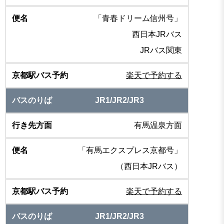
「青春ドリーム信州号」
西日本JRバス
JRバス関東
楽天で予約する
JR1/JR2/JR3
有馬温泉方面
「有馬エクスプレス京都号」
（西日本JRバス）
楽天で予約する
JR1/JR2/JR3