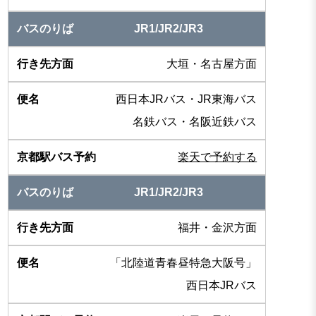
JR1/JR2/JR3
大垣・名古屋方面
西日本JRバス・JR東海バス
名鉄バス・名阪近鉄バス
楽天で予約する
JR1/JR2/JR3
福井・金沢方面
「北陸道青春昼特急大阪号」
西日本JRバス