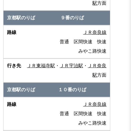
駅
方面
９番のりば
ＪＲ奈良線
普通 区間快速 快速
みやこ路快速
ＪＲ東福寺駅
・
ＪＲ宇治駅
・
ＪＲ奈良
駅
方面
１０番のりば
ＪＲ奈良線
普通 区間快速 快速
みやこ路快速