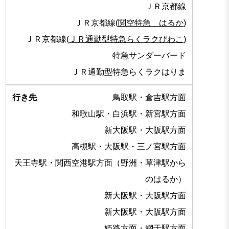
ＪＲ京都線
ＪＲ京都線(
関空特急 はるか
)
ＪＲ京都線(
ＪＲ通勤型特急らくラクびわこ
)
特急サンダーバード
ＪＲ通勤型特急らくラクはりま
鳥取駅・倉吉駅方面
和歌山駅・白浜駅・新宮駅方面
新大阪駅・大阪駅方面
高槻駅・大阪駅・三ノ宮駅方面
天王寺駅・関西空港駅方面（野洲・草津駅から
のはるか）
新大阪駅・大阪駅方面
新大阪駅・大阪駅方面
姫路方面・網干駅方面