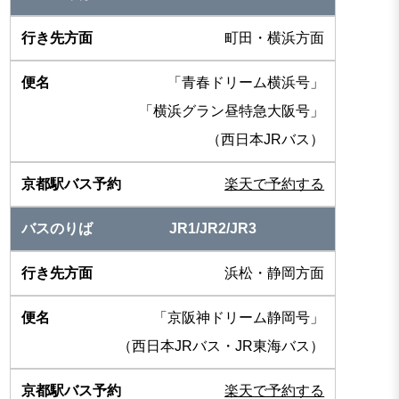
町田・横浜方面
「青春ドリーム横浜号」
「横浜グラン昼特急大阪号」
（西日本JRバス）
楽天で予約する
JR1/JR2/JR3
浜松・静岡方面
「京阪神ドリーム静岡号」
（西日本JRバス・JR東海バス）
楽天で予約する