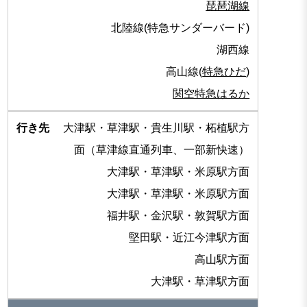
琵琶湖線
北陸線(特急サンダーバード)
湖西線
高山線(
特急ひだ
)
関空特急はるか
大津駅・草津駅・貴生川駅・柘植駅方
面（草津線直通列車、一部新快速）
大津駅・草津駅・米原駅方面
大津駅・草津駅・米原駅方面
福井駅・金沢駅・敦賀駅方面
堅田駅・近江今津駅方面
高山駅方面
大津駅・草津駅方面