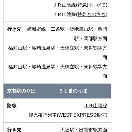
ＪＲ山陰線(
特急はしだて
)
ＪＲ山陰線(
特急きのさき
)
嵯峨野線 二条駅・嵯峨嵐山駅・亀岡
駅・園部駅方面
福知山駅・城崎温泉駅・天橋立駅・東舞鶴駅方
面
福知山駅・城崎温泉駅・天橋立駅・東舞鶴駅方
面
３１番のりば
ＪＲ山陰線
観光夜行列車(
WEST EXPRESS銀河
)
大阪駅・出雲市駅方面