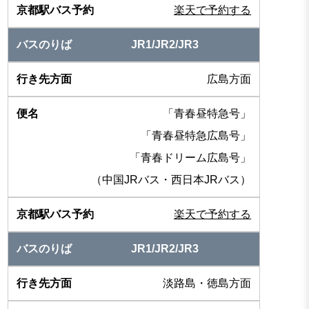
楽天で予約する
JR1/JR2/JR3
広島方面
「青春昼特急号」
「青春昼特急広島号」
「青春ドリーム広島号」
（中国JRバス・西日本JRバス）
楽天で予約する
JR1/JR2/JR3
淡路島・徳島方面