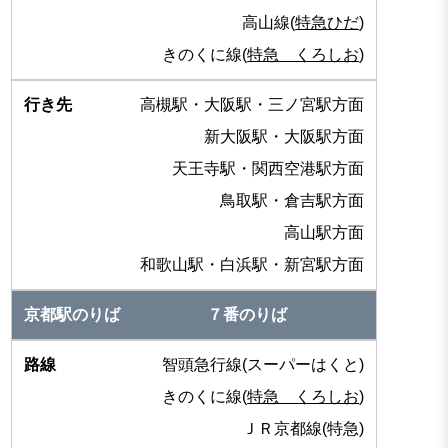
高山線(
特急ひだ
)
きのくに線(
特急 くろしお
)
高槻駅・大阪駅・三ノ宮駅方面
新大阪駅・大阪駅方面
天王寺駅・関西空港駅方面
鳥取駅・倉吉駅方面
高山駅方面
和歌山駅・白浜駅・新宮駅方面
７番のりば
智頭急行線(スーパーはくと)
きのくに線(
特急 くろしお
)
ＪＲ京都線(特急)