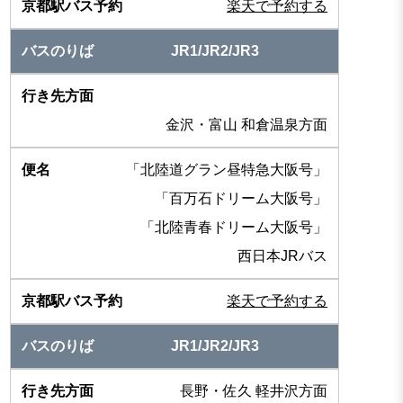
楽天で予約する
JR1/JR2/JR3
金沢・富山 和倉温泉方面
「北陸道グラン昼特急大阪号」
「百万石ドリーム大阪号」
「北陸青春ドリーム大阪号」
西日本JRバス
楽天で予約する
JR1/JR2/JR3
長野・佐久 軽井沢方面