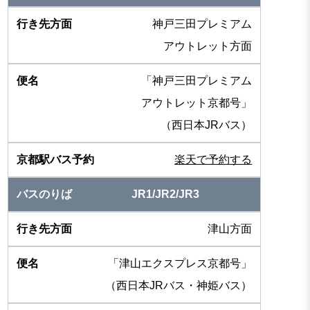
神戸三田プレミアム
アウトレット方面
「神戸三田プレミアム
アウトレット京都号」
（西日本JRバス）
楽天で予約する
JR1/JR2/JR3
津山方面
「津山エクスプレス京都号」
（西日本JRバス・神姫バス）