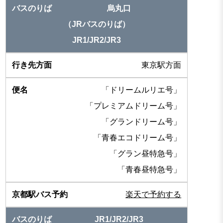
烏丸口
（JRバスのりば）
JR1/JR2/JR3
東京駅方面
「ドリームルリエ号」
「プレミアムドリーム号」
「グランドリーム号」
「青春エコドリーム号」
「グラン昼特急号」
「青春昼特急号」
楽天で予約する
JR1/JR2/JR3