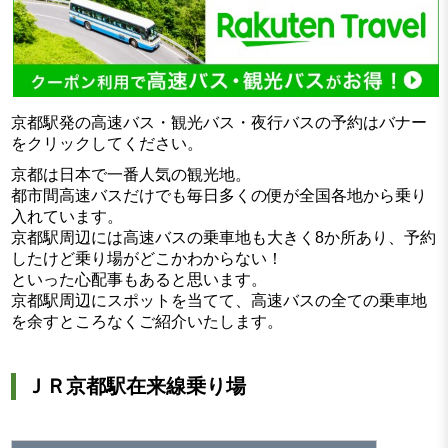
京都駅発の高速バス・観光バス・夜行バスの予約はバナー
をクリックしてください。
京都は日本で一番人気の観光地。
都市間高速バスだけでも毎日多くの便が全国各地から乗り
入れています。
京都駅周辺には高速バスの乗車地も大きく8か所あり、予約
したけど乗り場がどこかわからない！
といった心配事もあると思います。
京都駅周辺にスポットを当てて、高速バスの全ての乗車地
を余すところなくご紹介いたします。
ＪＲ京都駅在来線乗り場