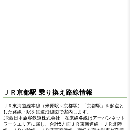
ＪＲ京都駅 乗り換え路線情報
ＪＲ東海道線本線（米原駅～京都駅）「京都駅」を起点と
した路線・駅を鉄道沿線図で案内します。
JR西日本旅客鉄道株式会社 在来線各線はアーバンネット
ワークエリアに属し、合計5方面ＪＲ東海道線・ＪＲ北陸