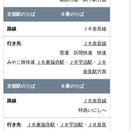
８番のりば
ＪＲ奈良線
ＪＲ奈良線
普通 区間快速 快速
みやこ路快速
ＪＲ東福寺駅
・
ＪＲ宇治駅
・
ＪＲ
奈良駅
方面
８番のりば
ＪＲ奈良線
特急いにしへ
ＪＲ東福寺駅
・
ＪＲ宇治駅
・
ＪＲ奈良