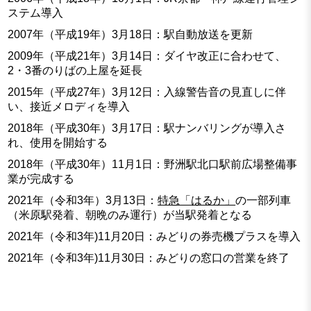
ステム導入
2007年（平成19年）3月18日：駅自動放送を更新
2009年（平成21年）3月14日：ダイヤ改正に合わせて、
2・3番のりばの上屋を延長
2015年（平成27年）3月12日：入線警告音の見直しに伴
い、接近メロディを導入
2018年（平成30年）3月17日：駅ナンバリングが導入さ
れ、使用を開始する
2018年（平成30年）11月1日：野洲駅北口駅前広場整備事
業が完成する
2021年（令和3年）3月13日：
特急「はるか」
の一部列車
（米原駅発着、朝晩のみ運行）が当駅発着となる
2021年（令和3年)11月20日：みどりの券売機プラスを導入
2021年（令和3年)11月30日：みどりの窓口の営業を終了