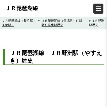
ＪＲ琵琶湖線
»
ＪＲ琵琶湖線（長浜駅～
ＪＲ琵琶湖線（長浜駅～京都
» ＪＲ野洲
京都駅）
駅）停車駅歴史
駅歴史
ＪＲ琵琶湖線 ＪＲ野洲駅（やすえ
き）歴史