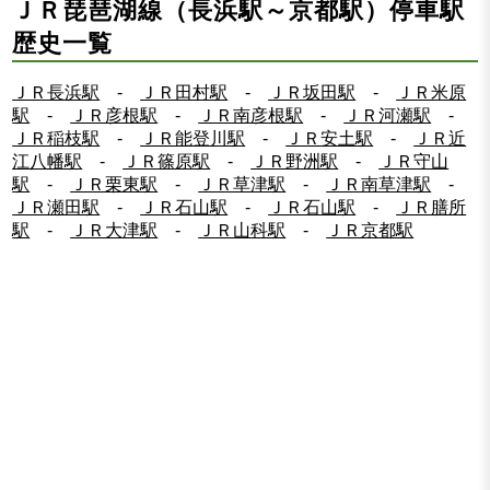
ＪＲ琵琶湖線（長浜駅～京都駅）停車駅
歴史一覧
ＪＲ長浜駅
-
ＪＲ田村駅
-
ＪＲ坂田駅
-
ＪＲ米原
駅
-
ＪＲ彦根駅
-
ＪＲ南彦根駅
-
ＪＲ河瀬駅
-
ＪＲ稲枝駅
-
ＪＲ能登川駅
-
ＪＲ安土駅
-
ＪＲ近
江八幡駅
-
ＪＲ篠原駅
-
ＪＲ野洲駅
-
ＪＲ守山
駅
-
ＪＲ栗東駅
-
ＪＲ草津駅
-
ＪＲ南草津駅
-
ＪＲ瀬田駅
-
ＪＲ石山駅
-
ＪＲ石山駅
-
ＪＲ膳所
駅
-
ＪＲ大津駅
-
ＪＲ山科駅
-
ＪＲ京都駅