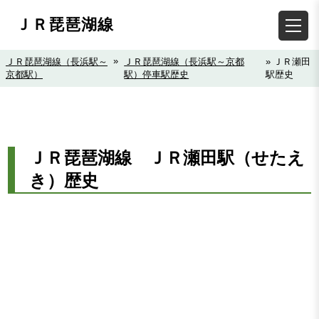
ＪＲ琵琶湖線
»
ＪＲ琵琶湖線（長浜駅～
ＪＲ琵琶湖線（長浜駅～京都
» ＪＲ瀬田
京都駅）
駅）停車駅歴史
駅歴史
ＪＲ琵琶湖線 ＪＲ瀬田駅（せたえ
き）歴史