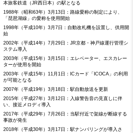
本旅客鉄道（JR西日本）の駅となる
1988年（昭和63年）3月13日：路線愛称の制定により、
「琵琶湖線」の愛称を使用開始
1998年（平成10年）3月7日：自動改札機を設置し、供用開
始
2002年（平成14年）7月29日：JR京都・神戸線運行管理シ
ステム導入
2003年（平成15年）3月15日：エレベーター、エスカレー
ターが使用を開始
2003年（平成15年）11月1日：ICカード「ICOCA」の利用
が可能となる
2007年（平成19年）3月18日：駅自動放送を更新
2015年（平成27年）3月12日：入線警告音の見直しに伴
い、接近メロディ導入
2017年（平成29年）7月26日：当駅付近で架線が断線する
事故が発生
2018年（平成30年）3月17日：駅ナンバリングが導入さ