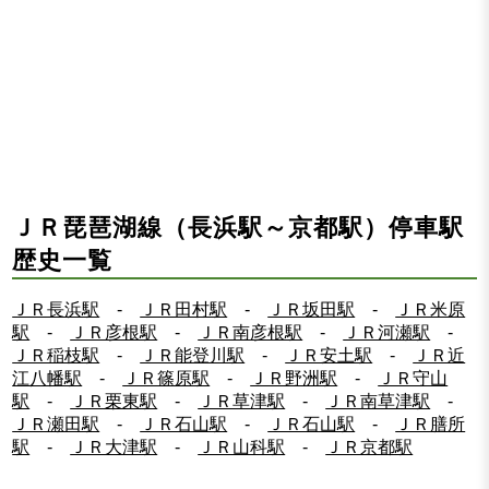
ＪＲ琵琶湖線（長浜駅～京都駅）停車駅
歴史一覧
ＪＲ長浜駅
-
ＪＲ田村駅
-
ＪＲ坂田駅
-
ＪＲ米原
駅
-
ＪＲ彦根駅
-
ＪＲ南彦根駅
-
ＪＲ河瀬駅
-
ＪＲ稲枝駅
-
ＪＲ能登川駅
-
ＪＲ安土駅
-
ＪＲ近
江八幡駅
-
ＪＲ篠原駅
-
ＪＲ野洲駅
-
ＪＲ守山
駅
-
ＪＲ栗東駅
-
ＪＲ草津駅
-
ＪＲ南草津駅
-
ＪＲ瀬田駅
-
ＪＲ石山駅
-
ＪＲ石山駅
-
ＪＲ膳所
駅
-
ＪＲ大津駅
-
ＪＲ山科駅
-
ＪＲ京都駅