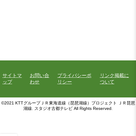
サイトマ
お問い合
プライバシーポ
リンク掲載に
ップ
わせ
リシー
ついて
©2021 KTTグループＪＲ東海道線（琵琶湖線）プロジェクト ＪＲ琵琶
湖線. スタジオ古都テレビ All Rights Reserved.