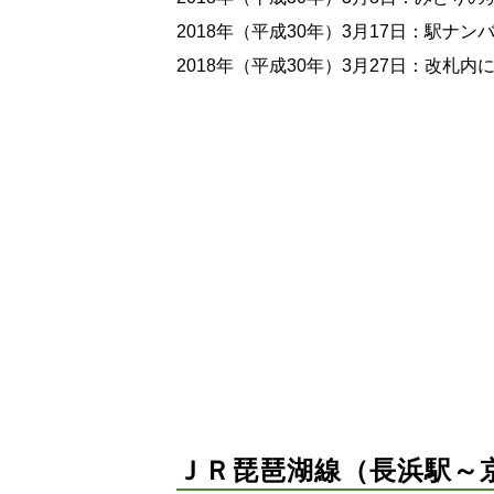
2018年（平成30年）3月17日：駅ナ
2018年（平成30年）3月27日：改
ＪＲ琵琶湖線（長浜駅～