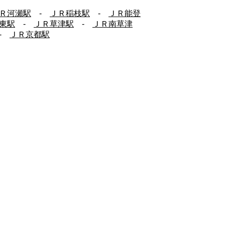
Ｒ河瀬駅
-
ＪＲ稲枝駅
-
ＪＲ能登
東駅
-
ＪＲ草津駅
-
ＪＲ南草津
-
ＪＲ京都駅