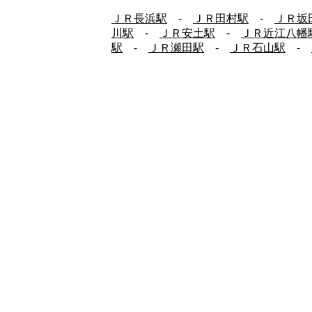
ＪＲ長浜駅
-
ＪＲ田村駅
-
ＪＲ坂
川駅
-
ＪＲ安土駅
-
ＪＲ近江八幡
駅
-
ＪＲ瀬田駅
-
ＪＲ石山駅
-