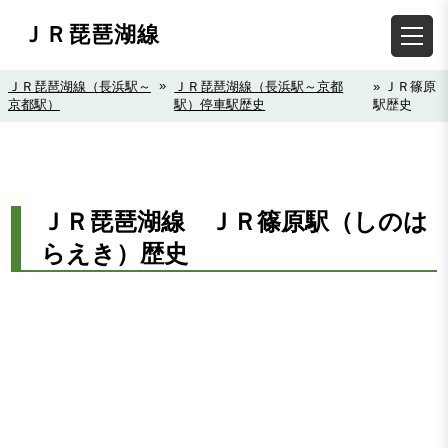
ＪＲ琵琶湖線
»
ＪＲ琵琶湖線（長浜駅～
ＪＲ琵琶湖線（長浜駅～京都
» ＪＲ篠原
京都駅）
駅）停車駅歴史
駅歴史
ＪＲ琵琶湖線 ＪＲ篠原駅（しのは
らえき）歴史