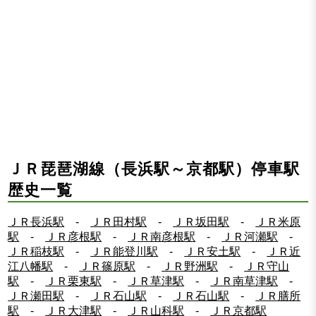
ＪＲ琵琶湖線（長浜駅～京都駅）停車駅
歴史一覧
ＪＲ長浜駅
-
ＪＲ田村駅
-
ＪＲ坂田駅
-
ＪＲ米原
駅
-
ＪＲ彦根駅
-
ＪＲ南彦根駅
-
ＪＲ河瀬駅
-
ＪＲ稲枝駅
-
ＪＲ能登川駅
-
ＪＲ安土駅
-
ＪＲ近
江八幡駅
-
ＪＲ篠原駅
-
ＪＲ野洲駅
-
ＪＲ守山
駅
-
ＪＲ栗東駅
-
ＪＲ草津駅
-
ＪＲ南草津駅
-
ＪＲ瀬田駅
-
ＪＲ石山駅
-
ＪＲ石山駅
-
ＪＲ膳所
駅
-
ＪＲ大津駅
-
ＪＲ山科駅
-
ＪＲ京都駅