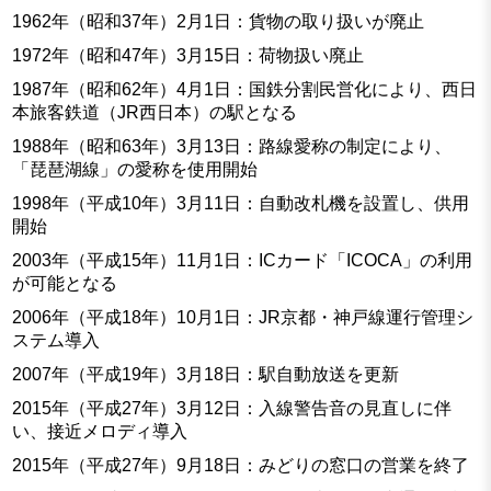
1962年（昭和37年）2月1日：貨物の取り扱いが廃止
1972年（昭和47年）3月15日：荷物扱い廃止
1987年（昭和62年）4月1日：国鉄分割民営化により、西日
本旅客鉄道（JR西日本）の駅となる
1988年（昭和63年）3月13日：路線愛称の制定により、
「琵琶湖線」の愛称を使用開始
1998年（平成10年）3月11日：自動改札機を設置し、供用
開始
2003年（平成15年）11月1日：ICカード「ICOCA」の利用
が可能となる
2006年（平成18年）10月1日：JR京都・神戸線運行管理シ
ステム導入
2007年（平成19年）3月18日：駅自動放送を更新
2015年（平成27年）3月12日：入線警告音の見直しに伴
い、接近メロディ導入
2015年（平成27年）9月18日：みどりの窓口の営業を終了