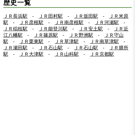
歴史一覧
ＪＲ長浜駅
-
ＪＲ田村駅
-
ＪＲ坂田駅
-
ＪＲ米原
駅
-
ＪＲ彦根駅
-
ＪＲ南彦根駅
-
ＪＲ河瀬駅
-
ＪＲ稲枝駅
-
ＪＲ能登川駅
-
ＪＲ安土駅
-
ＪＲ近
江八幡駅
-
ＪＲ篠原駅
-
ＪＲ野洲駅
-
ＪＲ守山
駅
-
ＪＲ栗東駅
-
ＪＲ草津駅
-
ＪＲ南草津駅
-
ＪＲ瀬田駅
-
ＪＲ石山駅
-
ＪＲ石山駅
-
ＪＲ膳所
駅
-
ＪＲ大津駅
-
ＪＲ山科駅
-
ＪＲ京都駅