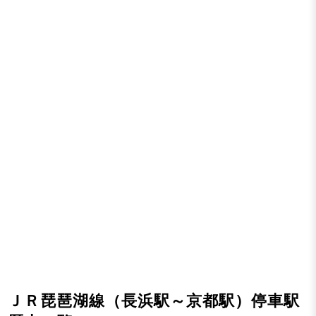
ＪＲ琵琶湖線（長浜駅～京都駅）停車駅