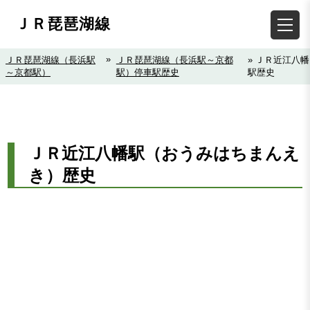
ＪＲ琵琶湖線
»
ＪＲ琵琶湖線（長浜駅
ＪＲ琵琶湖線（長浜駅～京都
» ＪＲ近江八幡
～京都駅）
駅）停車駅歴史
駅歴史
ＪＲ近江八幡駅（おうみはちまんえ
き）歴史