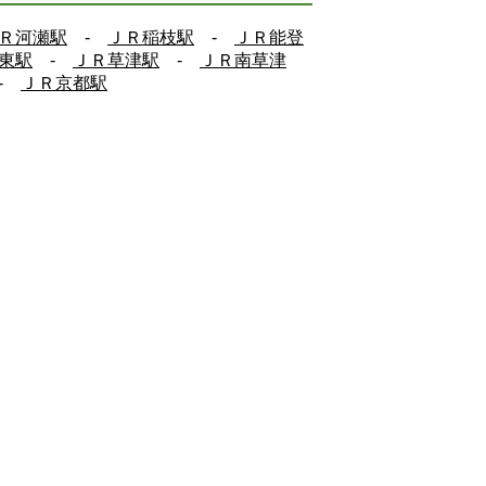
Ｒ河瀬駅
-
ＪＲ稲枝駅
-
ＪＲ能登
東駅
-
ＪＲ草津駅
-
ＪＲ南草津
-
ＪＲ京都駅