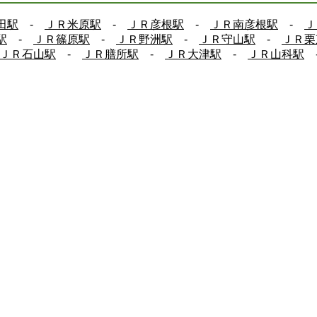
田駅
-
ＪＲ米原駅
-
ＪＲ彦根駅
-
ＪＲ南彦根駅
-
Ｊ
駅
-
ＪＲ篠原駅
-
ＪＲ野洲駅
-
ＪＲ守山駅
-
ＪＲ栗
ＪＲ石山駅
-
ＪＲ膳所駅
-
ＪＲ大津駅
-
ＪＲ山科駅