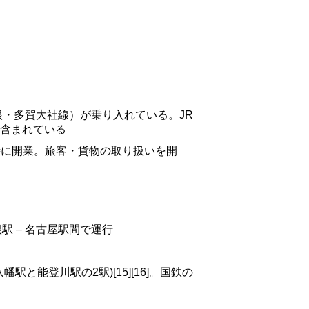
・多賀大社線）が乗り入れている。JR
含まれている
同時に開業。旅客・貨物の取り扱いを開
駅 – 名古屋駅間で運行
と能登川駅の2駅)[15][16]。国鉄の