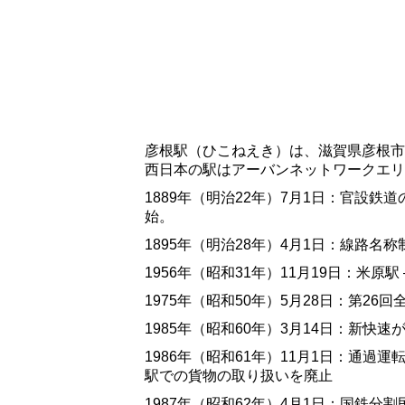
彦根駅（ひこねえき）は、滋賀県彦根市
西日本の駅はアーバンネットワークエリ
1889年（明治22年）7月1日：官設
始。
1895年（明治28年）4月1日：線路名
1956年（昭和31年）11月19日：米原
1975年（昭和50年）5月28日：第2
1985年（昭和60年）3月14日：新快
1986年（昭和61年）11月1日：通過
駅での貨物の取り扱いを廃止
1987年（昭和62年）4月1日：国鉄