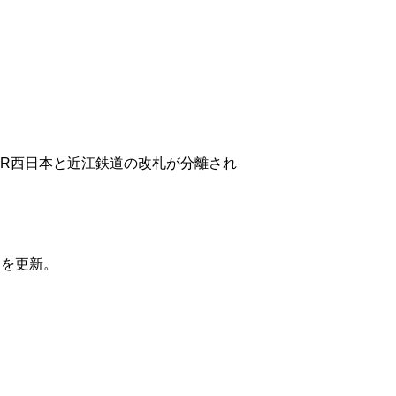
JR西日本と近江鉄道の改札が分離され
送を更新。