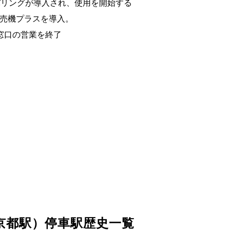
ンバリングが導入され、使用を開始する
券売機プラスを導入。
の窓口の営業を終了
京都駅）停車駅歴史一覧