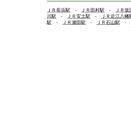
ＪＲ長浜駅
-
ＪＲ田村駅
-
ＪＲ坂
川駅
-
ＪＲ安土駅
-
ＪＲ近江八幡
駅
-
ＪＲ瀬田駅
-
ＪＲ石山駅
-