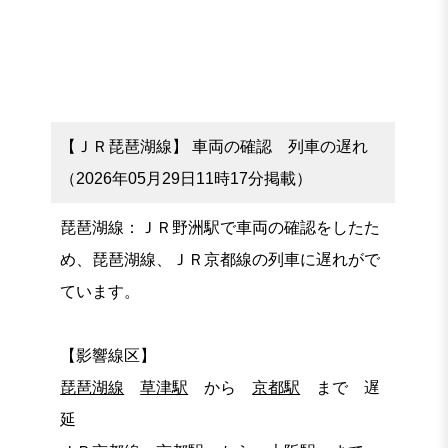
【ＪＲ琵琶湖線】 車両の確認 列車の遅れ
（2026年05月29日11時17分掲載）
琵琶湖線：ＪＲ野洲駅で車両の確認をしたた
め、琵琶湖線、ＪＲ京都線の列車に遅れがで
ています。
【影響線区】
琵琶湖線
草津駅
から
京都駅
まで 遅
延