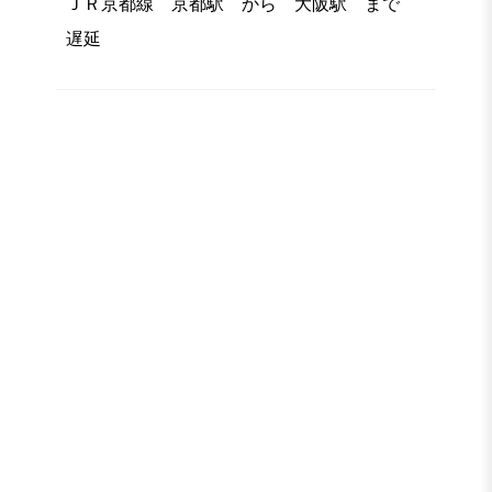
ＪＲ京都線 京都駅 から 大阪駅 まで
遅延