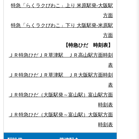
特急「らくラクびわこ」上り 米原駅発-大阪駅
方面
特急「らくラクびわこ」下り 大阪駅発-米原駅
方面
【特急ひだ 時刻表】
ＪＲ特急ひだＪＲ草津駅 ＪＲ高山駅方面時刻
表
ＪＲ特急ひだＪＲ草津駅 ＪＲ大阪駅方面時刻
表
ＪＲ特急ひだ（大阪駅発～富山駅）富山駅方面
時刻表
ＪＲ特急ひだ（大阪駅発～富山駅）大阪駅方面
時刻表