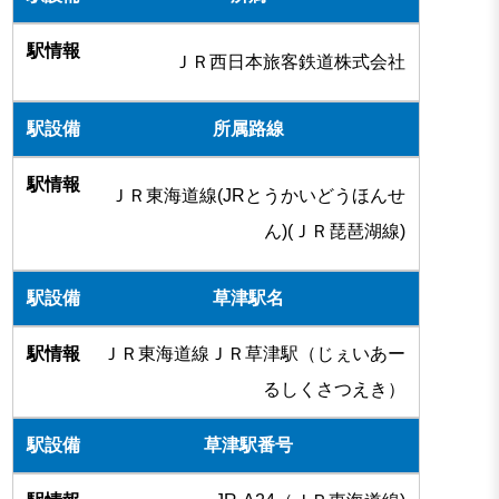
ＪＲ西日本旅客鉄道株式会社
所属路線
ＪＲ東海道線(JRとうかいどうほんせ
ん)(ＪＲ琵琶湖線)
草津駅名
ＪＲ東海道線ＪＲ草津駅（じぇいあー
るしくさつえき）
草津駅番号