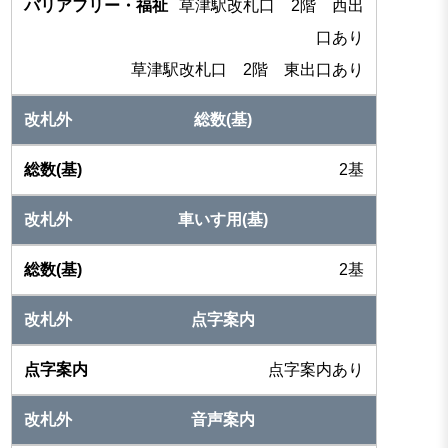
草津駅改札口 2階 西出
口あり
草津駅改札口 2階 東出口あり
総数(基)
2基
車いす用(基)
2基
点字案内
点字案内あり
音声案内