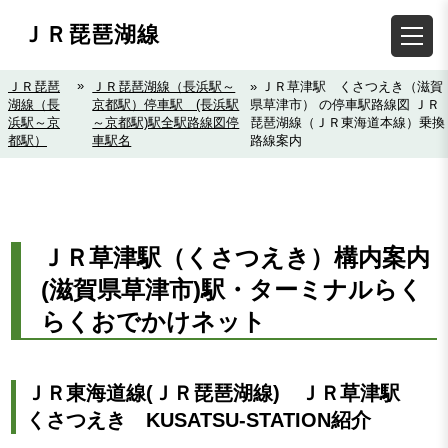
ＪＲ琵琶湖線
»
ＪＲ琵琶
ＪＲ琵琶湖線（長浜駅～
» ＪＲ草津駅 くさつえき（滋賀
湖線（長
京都駅）停車駅 (長浜駅
県草津市） の停車駅路線図 ＪＲ
浜駅～京
～京都駅)駅全駅路線図停
琵琶湖線（ＪＲ東海道本線）乗換
都駅）
車駅名
路線案内
ＪＲ草津駅（くさつえき）構内案内
(滋賀県草津市)駅・ターミナルらく
らくおでかけネット
ＪＲ東海道線(ＪＲ琵琶湖線) ＪＲ草津駅
くさつえき KUSATSU-STATION紹介