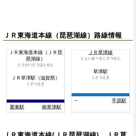
ＪＲ東海道本線（琵琶湖線）路線情報
ＪＲ東海道本線（ＪＲ琵
ＪＲ草津線
琶湖線）
じぇいあーるくさつせん
とうかいどうほんせん
草津駅
ＪＲ草津駅（滋賀県）
くさつえき
くさつえき
–
手原駅
栗東駅
南草津駅
ＪＲ東海道本線(ＪＲ琵琶湖線) ＪＲ草