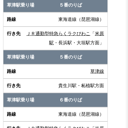
５番のりば
東海道線（琵琶湖線）
ＪＲ通勤型特急らくラクびわこ
「
米原
駅
・長浜駅・大垣駅方面」
５番のりば
草津線
貴生川駅・柘植駅方面
６番のりば
東海道線（琵琶湖線）