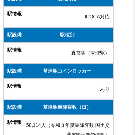
ICOCA対応
駅種別
直営駅（管理駅）
草津駅コインロッカー
あり
草津駅乗降客数（日）
58,114人（令和３年度乗降客数 国土交
通省国土数値情報）