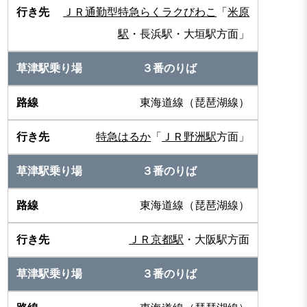
ＪＲ通勤型特急らくラクびわこ
「
米原
駅
・長浜駅・大垣駅方面」
３番のりば
東海道線（琵琶湖線）
特急はるか
「
ＪＲ野洲駅
方面」
３番のりば
東海道線（琵琶湖線）
ＪＲ京都駅
・大阪駅方面
３番のりば