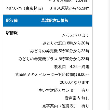
～ＪＲ京都駅 75.4 km
487.0km（東京起点）
ＪＲ米原駅
から45.5km
草津駅窓口情報
きっぷうりば：
みどりの窓口 8時から20時
みどりの券売機 5時30分から23時
みどりの券売機プラス 5時30分から23時
改札口 4:25～終電
遠隔ＭＶのオペレーター対応時間は8:00～
20:00となります
車いす対応カウンター 有り
音声案内 無し
点字案内（運賃表） 有り