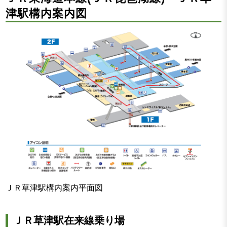
津駅構内案内図
ＪＲ草津駅構内案内平面図
ＪＲ草津駅在来線乗り場