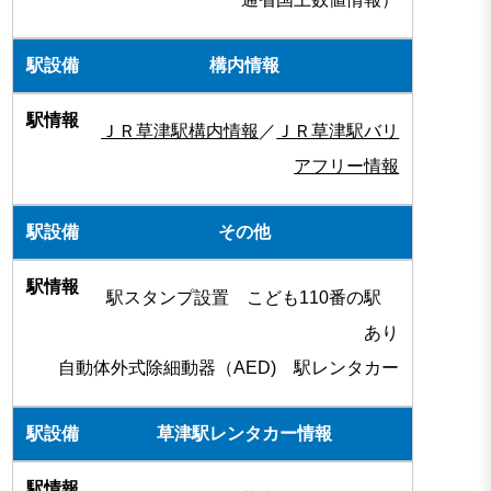
構内情報
ＪＲ草津駅構内情報
／
ＪＲ草津駅バリ
アフリー情報
その他
駅スタンプ設置 こども110番の駅
あり
自動体外式除細動器（AED) 駅レンタカー
草津駅レンタカー情報