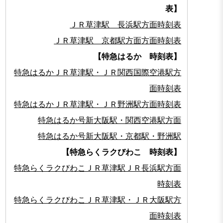
表】
ＪＲ草津駅 長浜駅方面時刻表
ＪＲ草津駅 京都駅方面方面時刻表
【特急はるか 時刻表】
特急はるかＪＲ草津駅・ＪＲ関西国際空港駅方
面時刻表
特急はるかＪＲ草津駅・ＪＲ野洲駅方面時刻表
特急はるか号新大阪駅・関西空港駅方面
特急はるか号新大阪駅・京都駅・野洲駅
【特急らくラクびわこ 時刻表】
特急らくラクびわこＪＲ草津駅ＪＲ長浜駅方面
時刻表
特急らくラクびわこＪＲ草津駅・ＪＲ大阪駅方
面時刻表