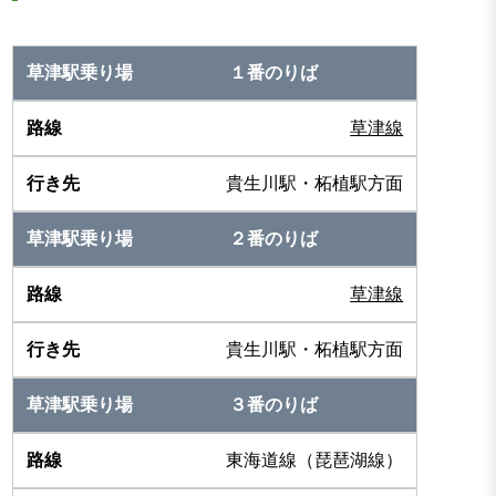
１番のりば
草津線
貴生川駅・柘植駅方面
２番のりば
草津線
貴生川駅・柘植駅方面
３番のりば
東海道線（琵琶湖線）