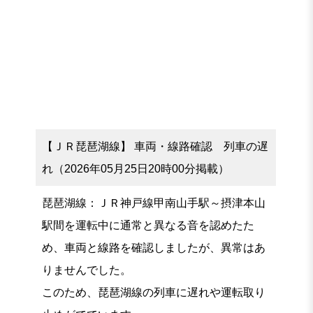
【ＪＲ琵琶湖線】 車両・線路確認 列車の遅
れ（2026年05月25日20時00分掲載）
琵琶湖線：ＪＲ神戸線甲南山手駅～摂津本山
駅間を運転中に通常と異なる音を認めたた
め、車両と線路を確認しましたが、異常はあ
りませんでした。
このため、琵琶湖線の列車に遅れや運転取り