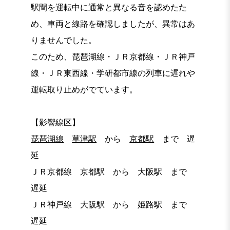
駅間を運転中に通常と異なる音を認めたた
め、車両と線路を確認しましたが、異常はあ
りませんでした。
このため、琵琶湖線・ＪＲ京都線・ＪＲ神戸
線・ＪＲ東西線・学研都市線の列車に遅れや
運転取り止めがでています。
【影響線区】
琵琶湖線
草津駅
から
京都駅
まで 遅
延
ＪＲ京都線 京都駅 から 大阪駅 まで
遅延
ＪＲ神戸線 大阪駅 から 姫路駅 まで
遅延