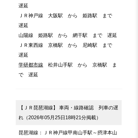
遅延
ＪＲ神戸線 大阪駅 から 姫路駅 まで
遅延
山陽線 姫路駅 から 網干駅 まで 遅延
ＪＲ東西線 京橋駅 から 尼崎駅 まで
遅延
学研都市線
松井山手駅 から 京橋駅 ま
で 遅延
【ＪＲ琵琶湖線】 車両・線路確認 列車の遅
れ（2026年05月25日18時21分掲載）
琵琶湖線：ＪＲ神戸線甲南山手駅～摂津本山