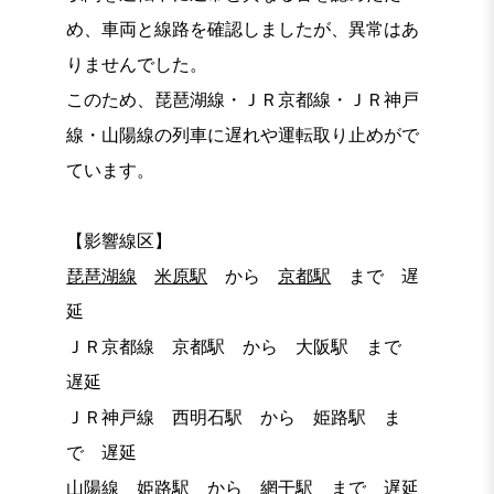
め、車両と線路を確認しましたが、異常はあ
りませんでした。
このため、琵琶湖線・ＪＲ京都線・ＪＲ神戸
線・山陽線の列車に遅れや運転取り止めがで
ています。
【影響線区】
琵琶湖線
米原駅
から
京都駅
まで 遅
延
ＪＲ京都線 京都駅 から 大阪駅 まで
遅延
ＪＲ神戸線 西明石駅 から 姫路駅 ま
で 遅延
山陽線 姫路駅 から 網干駅 まで 遅延