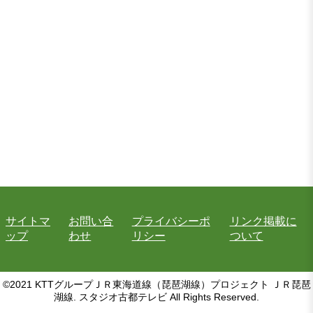
サイトマ
お問い合
プライバシーポ
リンク掲載に
ップ
わせ
リシー
ついて
©2021 KTTグループＪＲ東海道線（琵琶湖線）プロジェクト ＪＲ琵琶
湖線. スタジオ古都テレビ All Rights Reserved.