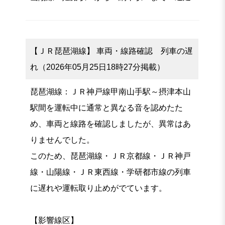
【ＪＲ琵琶湖線】 車両・線路確認 列車の遅
れ（2026年05月25日18時27分掲載）
琵琶湖線：ＪＲ神戸線甲南山手駅～摂津本山
駅間を運転中に通常と異なる音を認めたた
め、車両と線路を確認しましたが、異常はあ
りませんでした。
このため、琵琶湖線・ＪＲ京都線・ＪＲ神戸
線・山陽線・ＪＲ東西線・学研都市線の列車
に遅れや運転取り止めがでています。
【影響線区】