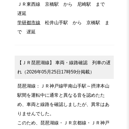
ＪＲ東西線 京橋駅 から 尼崎駅 まで
遅延
学研都市線
松井山手駅 から 京橋駅 ま
で 遅延
【ＪＲ琵琶湖線】 車両・線路確認 列車の遅
れ（2026年05月25日17時59分掲載）
琵琶湖線：ＪＲ神戸線甲南山手駅～摂津本山
駅間を運転中に通常と異なる音を認めたた
め、車両と線路を確認しましたが、異常はあ
りませんでした。
このため、琵琶湖線・ＪＲ京都線・ＪＲ神戸