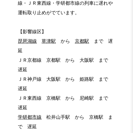
線・ＪＲ東西線・学研都市線の列車に遅れや
運転取り止めがでています。
【影響線区】
琵琶湖線
草津駅
から
京都駅
まで 遅
延
ＪＲ京都線 京都駅 から 大阪駅 まで
遅延
ＪＲ神戸線 大阪駅 から 姫路駅 まで
遅延
ＪＲ東西線 京橋駅 から 尼崎駅 まで
遅延
学研都市線
松井山手駅 から 京橋駅 ま
で 遅延