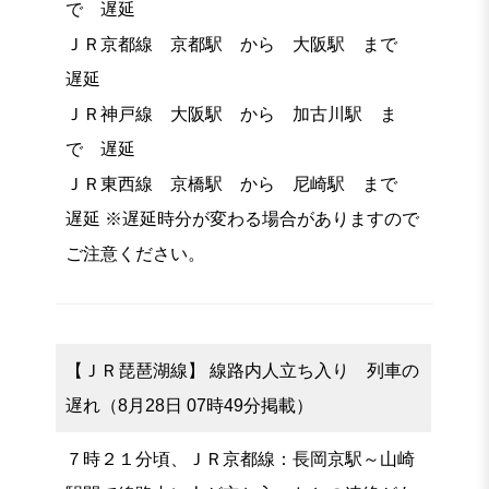
で 遅延
ＪＲ京都線 京都駅 から 大阪駅 まで
遅延
ＪＲ神戸線 大阪駅 から 加古川駅 ま
で 遅延
ＪＲ東西線 京橋駅 から 尼崎駅 まで
遅延 ※遅延時分が変わる場合がありますので
ご注意ください。
【ＪＲ琵琶湖線】 線路内人立ち入り 列車の
遅れ（8月28日 07時49分掲載）
７時２１分頃、ＪＲ京都線：長岡京駅～山崎