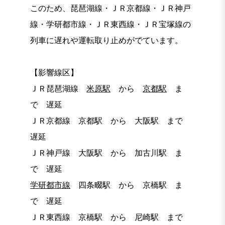
このため、琵琶湖線・ＪＲ京都線・ＪＲ神戸
線・学研都市線・ＪＲ東西線・ＪＲ宝塚線の
列車に遅れや運転取り止めがでています。
【影響線区】
ＪＲ琵琶湖線
米原駅
から
京都駅
ま
で 遅延
ＪＲ京都線 京都駅 から 大阪駅 まで
遅延
ＪＲ神戸線 大阪駅 から 加古川駅 ま
で 遅延
学研都市線
四条畷駅 から 京橋駅 ま
で 遅延
ＪＲ東西線 京橋駅 から 尼崎駅 まで