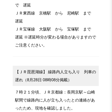
で 遅延
ＪＲ東西線 京橋駅 から 尼崎駅 まで
遅延
ＪＲ宝塚線 大阪駅 から 宝塚駅 まで
遅延 ※遅延時分が変わる場合がありますので
ご注意ください。
【ＪＲ琵琶湖線】 線路内人立ち入り 列車の
遅れ（8月28日 08時08分掲載）
７時２１分頃、ＪＲ京都線：長岡京駅～山崎
駅間で線路内に人が立ち入ったとの連絡があ
ったため、現地を確認しました。