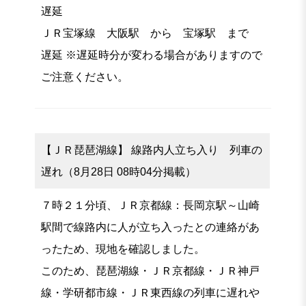
遅延
ＪＲ宝塚線 大阪駅 から 宝塚駅 まで
遅延 ※遅延時分が変わる場合がありますので
ご注意ください。
【ＪＲ琵琶湖線】 線路内人立ち入り 列車の
遅れ（8月28日 08時04分掲載）
７時２１分頃、ＪＲ京都線：長岡京駅～山崎
駅間で線路内に人が立ち入ったとの連絡があ
ったため、現地を確認しました。
このため、琵琶湖線・ＪＲ京都線・ＪＲ神戸
線・学研都市線・ＪＲ東西線の列車に遅れや