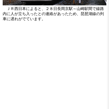
ＪＲ西日本によると、２８日長岡京駅～山崎駅間で線路
内に人が立ち入ったとの連絡があったため、琵琶湖線の列
車に遅れがでています。