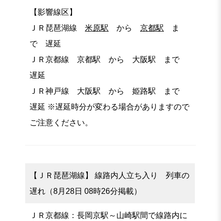
【影響線区】
ＪＲ琵琶湖線
米原駅
から
京都駅
ま
で 遅延
ＪＲ京都線 京都駅 から 大阪駅 まで
遅延
ＪＲ神戸線 大阪駅 から 姫路駅 まで
遅延 ※遅延時分が変わる場合がありますので
ご注意ください。
【ＪＲ琵琶湖線】 線路内人立ち入り 列車の
遅れ（8月28日 08時26分掲載）
ＪＲ京都線：長岡京駅～山崎駅間で線路内に