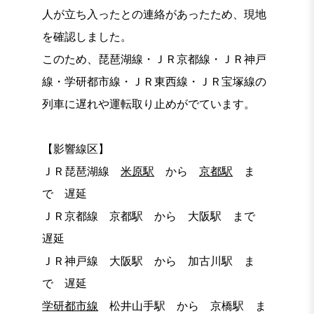
人が立ち入ったとの連絡があったため、現地
を確認しました。
このため、琵琶湖線・ＪＲ京都線・ＪＲ神戸
線・学研都市線・ＪＲ東西線・ＪＲ宝塚線の
列車に遅れや運転取り止めがでています。
【影響線区】
ＪＲ琵琶湖線
米原駅
から
京都駅
ま
で 遅延
ＪＲ京都線 京都駅 から 大阪駅 まで
遅延
ＪＲ神戸線 大阪駅 から 加古川駅 ま
で 遅延
学研都市線
松井山手駅 から 京橋駅 ま