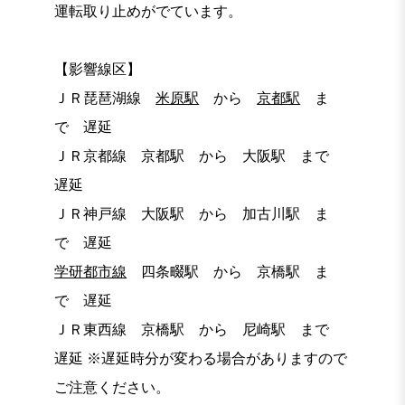
運転取り止めがでています。
【影響線区】
ＪＲ琵琶湖線
米原駅
から
京都駅
ま
で 遅延
ＪＲ京都線 京都駅 から 大阪駅 まで
遅延
ＪＲ神戸線 大阪駅 から 加古川駅 ま
で 遅延
学研都市線
四条畷駅 から 京橋駅 ま
で 遅延
ＪＲ東西線 京橋駅 から 尼崎駅 まで
遅延 ※遅延時分が変わる場合がありますので
ご注意ください。