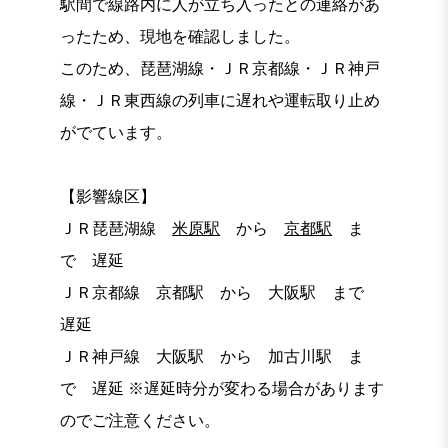
駅間で線路内に人が立ち入ったとの連絡があ
ったため、現地を確認しました。
このため、琵琶湖線・ＪＲ京都線・ＪＲ神戸
線・ＪＲ東西線の列車に遅れや運転取り止め
がでています。
【影響線区】
ＪＲ琵琶湖線
米原駅
から
京都駅
ま
で 遅延
ＪＲ京都線 京都駅 から 大阪駅 まで
遅延
ＪＲ神戸線 大阪駅 から 加古川駅 ま
で 遅延 ※遅延時分が変わる場合があります
のでご注意ください。