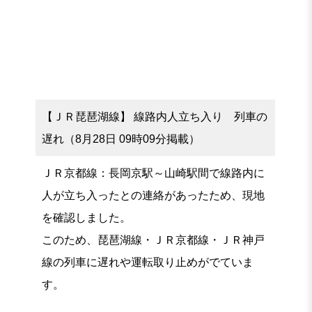
【ＪＲ琵琶湖線】 線路内人立ち入り 列車の
遅れ（8月28日 09時09分掲載）
ＪＲ京都線：長岡京駅～山崎駅間で線路内に
人が立ち入ったとの連絡があったため、現地
を確認しました。
このため、琵琶湖線・ＪＲ京都線・ＪＲ神戸
線の列車に遅れや運転取り止めがでていま
す。