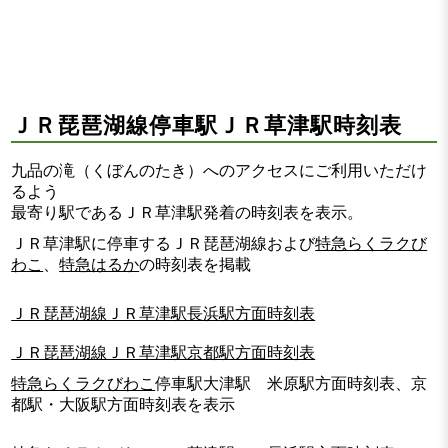
ＪＲ琵琶湖線停車駅ＪＲ草津駅時刻表
九品の滝（くぼんのたき）へのアクセスにご利用いただけ
るよう
最寄り駅であるＪＲ草津駅発着の時刻表を表示。
ＪＲ草津駅に停車するＪＲ琵琶湖線および
特急らくラクび
わこ
、
特急はるか
の時刻表を掲載
ＪＲ琵琶湖線ＪＲ草津駅長浜駅方面時刻表
ＪＲ琵琶湖線ＪＲ草津駅京都駅方面時刻表
特急らくラクびわこ
停車駅大津駅 米原駅方面時刻表、京
都駅・大阪駅方面時刻表を表示