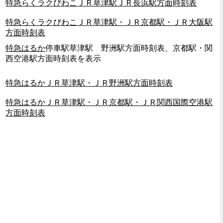
特急らくラクびわこＪＲ草津駅ＪＲ長浜駅方面時刻表
特急らくラクびわこＪＲ草津駅・ＪＲ京都駅・ＪＲ大阪駅
方面時刻表
特急はるか
停車駅草津駅 野洲駅方面時刻表、京都駅・関
西空港駅方面時刻表を表示
特急はるかＪＲ草津駅・ＪＲ野洲駅方面時刻表
特急はるかＪＲ草津駅・ＪＲ京都駅・ＪＲ関西国際空港駅
方面時刻表