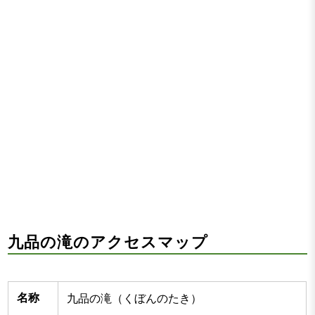
九品の滝のアクセスマップ
名称
九品の滝（くぼんのたき）