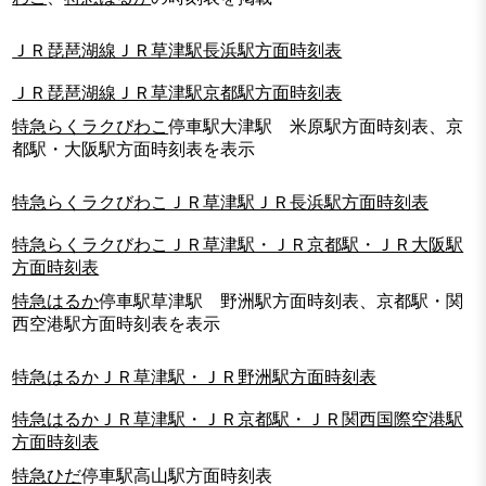
ＪＲ琵琶湖線ＪＲ草津駅長浜駅方面時刻表
ＪＲ琵琶湖線ＪＲ草津駅京都駅方面時刻表
特急らくラクびわこ
停車駅大津駅 米原駅方面時刻表、京
都駅・大阪駅方面時刻表を表示
特急らくラクびわこＪＲ草津駅ＪＲ長浜駅方面時刻表
特急らくラクびわこＪＲ草津駅・ＪＲ京都駅・ＪＲ大阪駅
方面時刻表
特急はるか
停車駅草津駅 野洲駅方面時刻表、京都駅・関
西空港駅方面時刻表を表示
特急はるかＪＲ草津駅・ＪＲ野洲駅方面時刻表
特急はるかＪＲ草津駅・ＪＲ京都駅・ＪＲ関西国際空港駅
方面時刻表
特急ひだ
停車駅高山駅方面時刻表