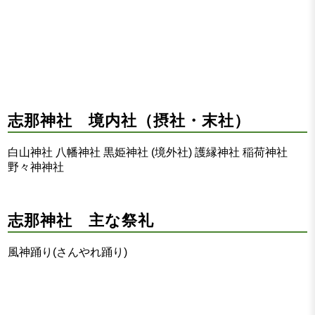
志那神社 境内社（摂社・末社）
白山神社 八幡神社 黒姫神社 (境外社) 護縁神社 稲荷神社
野々神神社
志那神社 主な祭礼
風神踊り(さんやれ踊り)