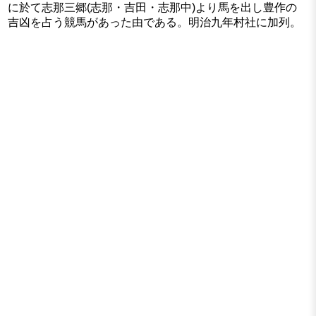
に於て志那三郷(志那・吉田・志那中)より馬を出し豊作の
吉凶を占う競馬があった由である。明治九年村社に加列。