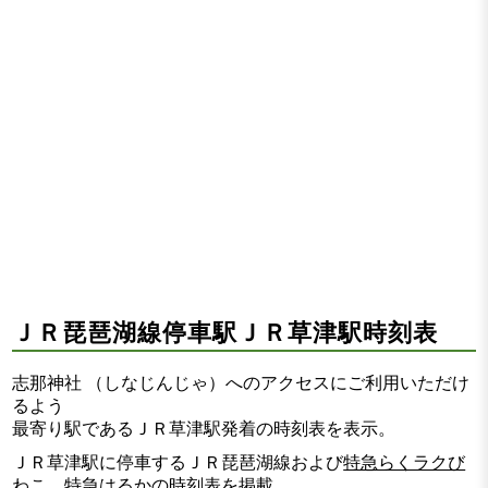
ＪＲ琵琶湖線停車駅ＪＲ草津駅時刻表
志那神社 （しなじんじゃ）へのアクセスにご利用いただけ
るよう
最寄り駅であるＪＲ草津駅発着の時刻表を表示。
ＪＲ草津駅に停車するＪＲ琵琶湖線および
特急らくラクび
わこ
、
特急はるか
の時刻表を掲載