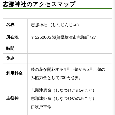
志那神社のアクセスマップ
名称
志那神社 （しなじんじゃ）
所在地
〒5250005 滋賀県草津市志那町727
時間
休み
藤の花が開花する4月下旬から5月上旬の
利用料金
み協力金として200円必要。
志那津彦命（しなつひこのみこと）
主祭神
志那津姫命（しなつひめのみこと）
伊吹戸主命