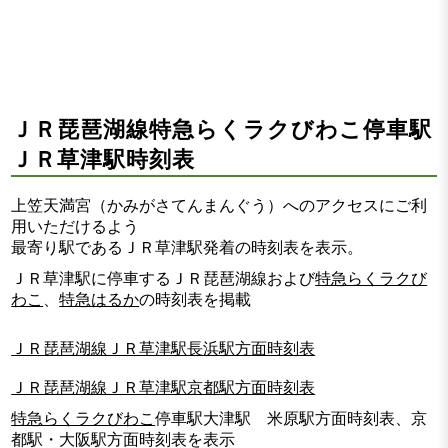
ＪＲ琵琶湖線特急らくラクびわこ停車駅
ＪＲ草津駅時刻表
上笠天満宮（かみがさてんまんぐう）へのアクセスにご利
用いただけるよう
最寄り駅であるＪＲ草津駅発着の時刻表を表示。
ＪＲ草津駅に停車するＪＲ琵琶湖線および
特急らくラクび
わこ
、
特急はるか
の時刻表を掲載
ＪＲ琵琶湖線ＪＲ草津駅長浜駅方面時刻表
ＪＲ琵琶湖線ＪＲ草津駅京都駅方面時刻表
特急らくラクびわこ
停車駅大津駅 米原駅方面時刻表、京
都駅・大阪駅方面時刻表を表示