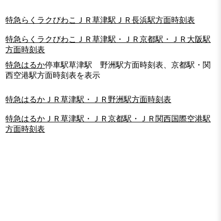
特急らくラクびわこＪＲ草津駅ＪＲ長浜駅方面時刻表
特急らくラクびわこＪＲ草津駅・ＪＲ京都駅・ＪＲ大阪駅
方面時刻表
特急はるか
停車駅草津駅 野洲駅方面時刻表、京都駅・関
西空港駅方面時刻表を表示
特急はるかＪＲ草津駅・ＪＲ野洲駅方面時刻表
特急はるかＪＲ草津駅・ＪＲ京都駅・ＪＲ関西国際空港駅
方面時刻表