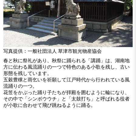
写真提供：一般社団法人 草津市観光物産協会
春と秋に祭礼があり、秋祭に踊られる「講踊」は、湖南地
方に伝わる風流踊りの一つで特色のある小歌を残し、古い
形態を残しています。
五穀豊穣と雨乞いを祈願して江戸時代から行われている風
流踊りの一つ。
花笠をかぶった踊り子たちが拝殿を囲むように輪になり、
その中で「シンボウウチ」と「太鼓打ち」と呼ばれる役者
が小歌に合わせて飛び跳ねるように踊る。