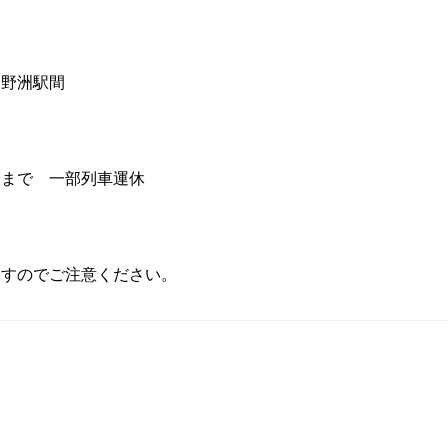
】
野洲駅間
まで 一部列車運休
ますのでご注意ください。