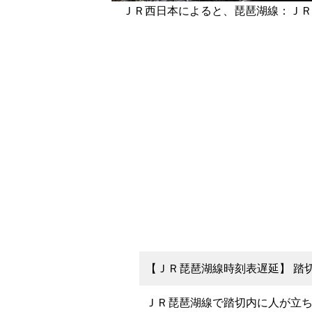
ＪＲ西日本によると、琵琶湖線：ＪＲ
【ＪＲ琵琶湖線時刻表遅延】 踏切
ＪＲ琵琶湖線で踏切内に人が立