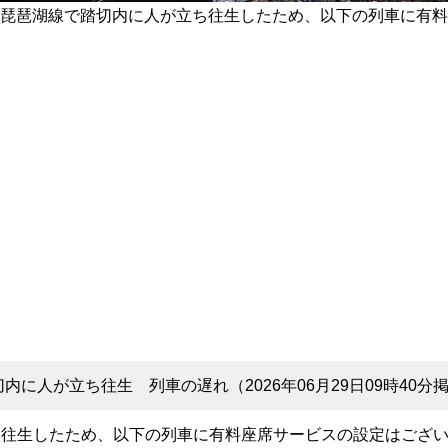
琵琶湖線で踏切内に人が立ち往生したため、以下の列車に有料
内に人が立ち往生 列車の遅れ（2026年06月29日09時40分
ち往生したため、以下の列車に有料座席サービスの設定はござ