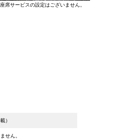
座席サービスの設定はございません。
掲載）
いません。