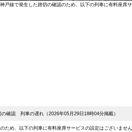
神戸線で発生した踏切の確認のため、以下の列車に有料座席サ
確認 列車の遅れ（2026年05月29日18時04分掲載）
認のため、以下の列車に有料座席サービスの設定はございませ