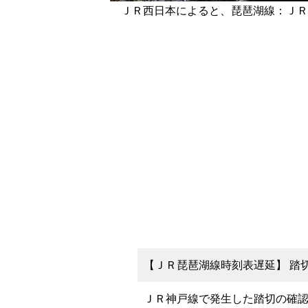
ＪＲ西日本によると、琵琶湖線：ＪＲ
【ＪＲ琵琶湖線時刻表遅延】 踏切の
ＪＲ神戸線で発生した踏切の確