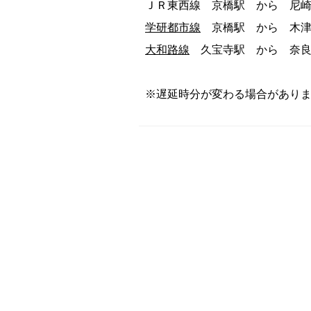
ＪＲ東西線 京橋駅 から 尼
学研都市線
京橋駅 から 木津
大和路線
久宝寺駅 から 奈良
※遅延時分が変わる場合があり