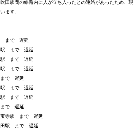
南吹田駅間の線路内に人が立ち入ったとの連絡があったため、
ています。
駅
まで 遅延
津駅 まで 遅延
阪駅 まで 遅延
路駅 まで 遅延
 まで 遅延
穂駅 まで 遅延
津駅 まで 遅延
まで 遅延
久宝寺駅 まで 遅延
三田駅 まで 遅延