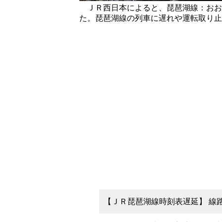
ＪＲ西日本によると、琵琶湖線：おお
た。琵琶湖線の列車に遅れや運転取り止
【ＪＲ琵琶湖線時刻表遅延】 線路内