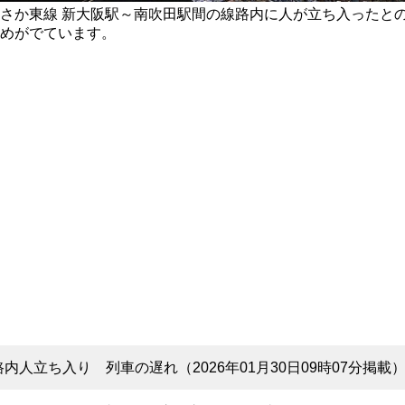
さか東線 新大阪駅～南吹田駅間の線路内に人が立ち入ったと
めがでています。
人立ち入り 列車の遅れ（2026年01月30日09時07分掲載