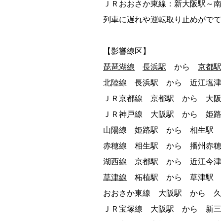
ＪＲおおさか東線：新大阪駅～
列車に遅れや運転取り止めがで
【影響線区】
琵琶湖線
長浜駅
から
京都
北陸線 長浜駅 から 近江塩
ＪＲ京都線 京都駅 から 大
ＪＲ神戸線 大阪駅 から 姫
山陽線 姫路駅 から 相生駅
赤穂線 相生駅 から 播州赤
湖西線 京都駅 から 近江今
草津線
柘植駅 から 草津駅 
おおさか東線 大阪駅 から 
ＪＲ宝塚線 大阪駅 から 新