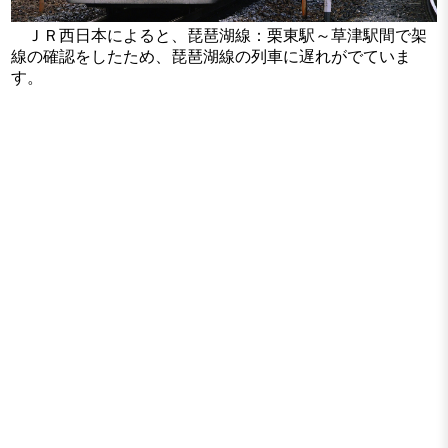
ＪＲ西日本によると、琵琶湖線：栗東駅～草津駅間で架
線の確認をしたため、琵琶湖線の列車に遅れがでていま
す。