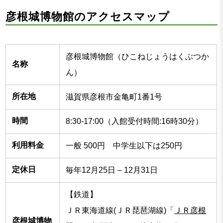
彦根城博物館のアクセスマップ
彦根城博物館（ひこねじょうはくぶつか
名称
ん）
所在地
滋賀県彦根市金亀町1番1号
時間
8:30-17:00（入館受付時間:16時30分）
利用料金
一般 500円 中学生以下は250円
定休日
毎年12月25日 – 12月31日
【鉄道】
ＪＲ東海道線(ＪＲ琵琶湖線)「
ＪＲ彦根
彦根城博物