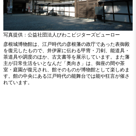
写真提供：公益社団法人びわこビジターズビューロー
彦根城博物館は、江戸時代の彦根藩の政庁であった表御殿
を復元したもので、井伊家に伝わる甲冑・刀剣、能道具・
茶道具や調度のほか、古文書等を展示しています。また藩
主が日常生活をいとなんだ「奥向き」は、御座の間や茶
室・庭園が復元され、館そのものが博物館として楽しめま
す。館の中央にある江戸時代の能舞台では能や狂言が催さ
れています。