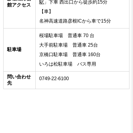
駅
」下車 西出口から徒歩約15分
館アクセス
【車】
名神高速道路彦根ICから車で15分
桜場駐車場 普通車 70 台
大手前駐車場 普通車 25台
駐車場
京橋口駐車場 普通車 160台
いろは松駐車場 バス専用
問い合わせ
0749-22-6100
先