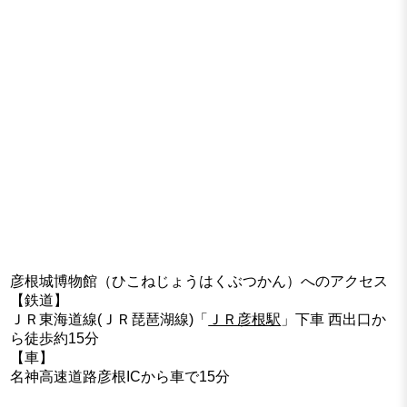
彦根城博物館（ひこねじょうはくぶつかん）へのアクセス
【鉄道】
ＪＲ東海道線(ＪＲ琵琶湖線)「
ＪＲ彦根駅
」下車 西出口か
ら徒歩約15分
【車】
名神高速道路彦根ICから車で15分