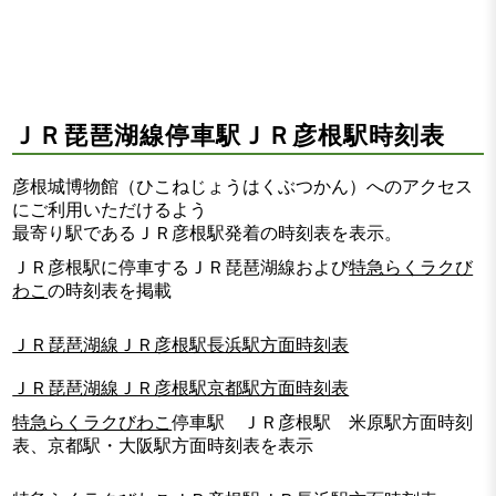
ＪＲ琵琶湖線停車駅ＪＲ彦根駅時刻表
彦根城博物館（ひこねじょうはくぶつかん）へのアクセス
にご利用いただけるよう
最寄り駅であるＪＲ彦根駅発着の時刻表を表示。
ＪＲ彦根駅に停車するＪＲ琵琶湖線および
特急らくラクび
わこ
の時刻表を掲載
ＪＲ琵琶湖線ＪＲ彦根駅長浜駅方面時刻表
ＪＲ琵琶湖線ＪＲ彦根駅京都駅方面時刻表
特急らくラクびわこ
停車駅 ＪＲ彦根駅 米原駅方面時刻
表、京都駅・大阪駅方面時刻表を表示