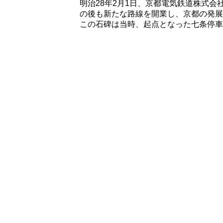
明治28年2月1日、京都電気鉄道株式会
の後も新たな路線を開業し、京都の発展
この石碑は当時、起点となった七条停車