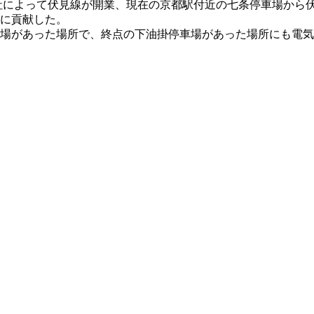
社によって伏見線が開業、現在の京都駅付近の七条停車場から伏
に貢献した。
場があった場所で、終点の下油掛停車場があった場所にも電気