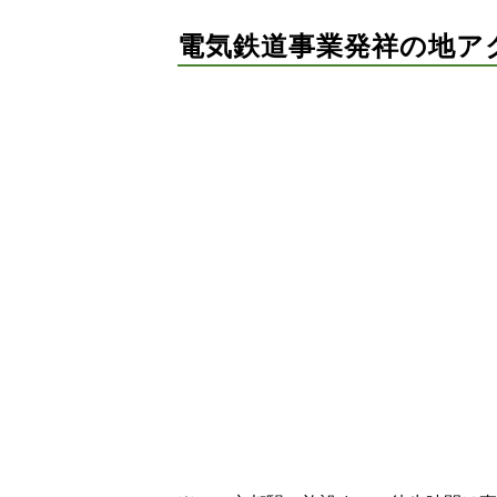
電気鉄道事業発祥の地ア