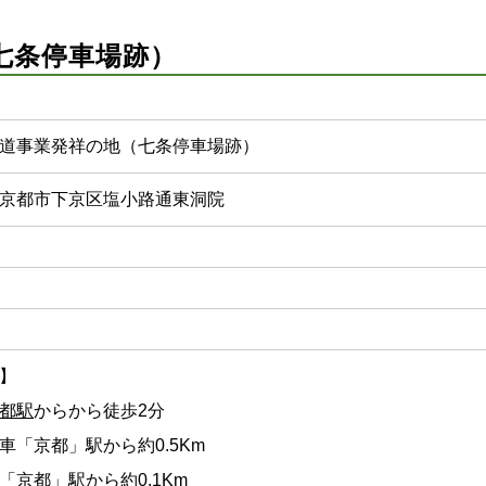
七条停車場跡）
道事業発祥の地（七条停車場跡）
京都市下京区塩小路通東洞院
】
都駅
からから徒歩2分
車「京都」駅から約0.5Km
「京都」駅から約0.1Km