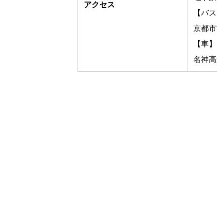
アクセス
【バス
京都市
【車】
名神高