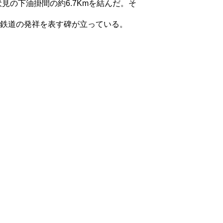
見の下油掛間の約6.7Kmを結んだ。そ
鉄道の発祥を表す碑が立っている。