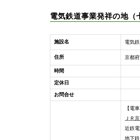
電気鉄道事業発祥の地（
施設名
電気鉄
住所
京都府
時間
定休日
お問合せ
【電車
ＪＲ京
近鉄電
地下鉄