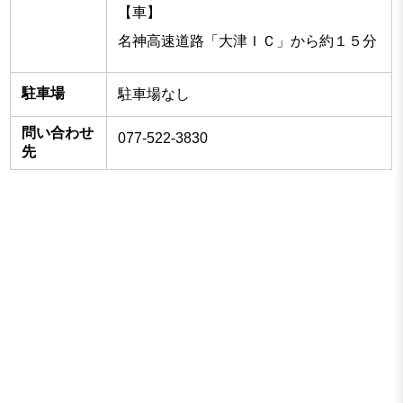
【車】
名神高速道路「大津ＩＣ」から約１５分
駐車場
駐車場なし
問い合わせ
077-522-3830
先