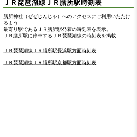
ＪＲ琵琶湖線ＪＲ膳所駅時刻表
膳所神社（ぜぜじんじゃ）へのアクセスにご利用いただけ
るよう
最寄り駅であるＪＲ膳所駅発着の時刻表を表示。
ＪＲ膳所駅に停車するＪＲ琵琶湖線の時刻表を掲載
ＪＲ琵琶湖線ＪＲ膳所駅長浜駅方面時刻表
ＪＲ琵琶湖線ＪＲ膳所駅京都駅方面時刻表