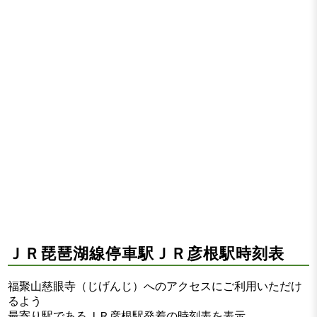
ＪＲ琵琶湖線停車駅ＪＲ彦根駅時刻表
福聚山慈眼寺（じげんじ）へのアクセスにご利用いただけ
るよう
最寄り駅であるＪＲ彦根駅発着の時刻表を表示。