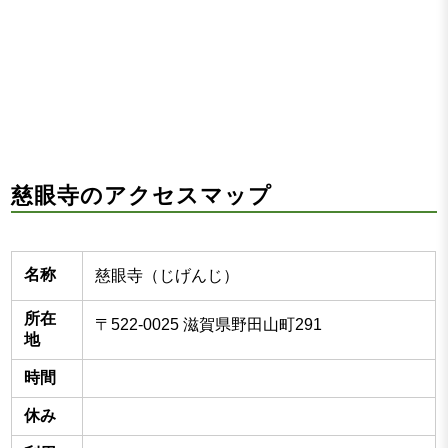
慈眼寺のアクセスマップ
名称
慈眼寺（じげんじ）
所在
〒522-0025 滋賀県野田山町291
地
時間
休み