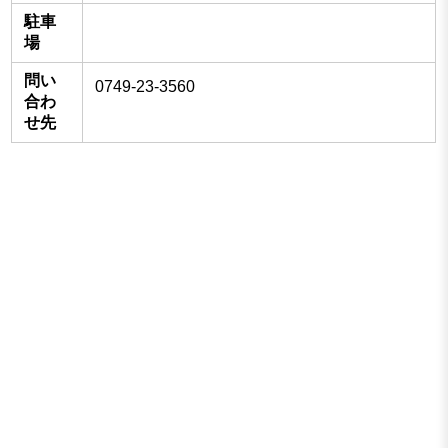
駐車
場
問い
0749-23-3560
合わ
せ先