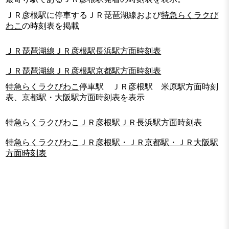
ＪＲ彦根駅に停車するＪＲ琵琶湖線および
特急らくラクび
わこ
の時刻表を掲載
ＪＲ琵琶湖線ＪＲ彦根駅長浜駅方面時刻表
ＪＲ琵琶湖線ＪＲ彦根駅京都駅方面時刻表
特急らくラクびわこ
停車駅 ＪＲ彦根駅 米原駅方面時刻
表、京都駅・大阪駅方面時刻表を表示
特急らくラクびわこＪＲ彦根駅ＪＲ長浜駅方面時刻表
特急らくラクびわこＪＲ彦根駅・ＪＲ京都駅・ＪＲ大阪駅
方面時刻表