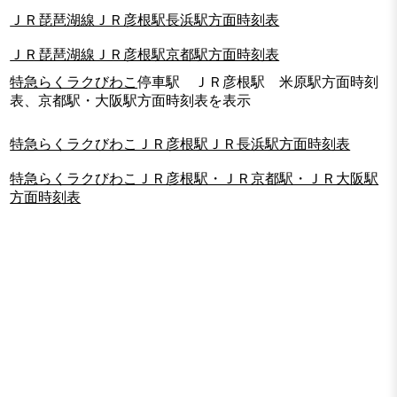
ＪＲ琵琶湖線ＪＲ彦根駅長浜駅方面時刻表
ＪＲ琵琶湖線ＪＲ彦根駅京都駅方面時刻表
特急らくラクびわこ
停車駅 ＪＲ彦根駅 米原駅方面時刻
表、京都駅・大阪駅方面時刻表を表示
特急らくラクびわこＪＲ彦根駅ＪＲ長浜駅方面時刻表
特急らくラクびわこＪＲ彦根駅・ＪＲ京都駅・ＪＲ大阪駅
方面時刻表