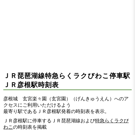
ＪＲ琵琶湖線特急らくラクびわこ停車駅
ＪＲ彦根駅時刻表
彦根城 玄宮楽々園（玄宮園）（げんきゅうえん）へのア
クセスにご利用いただけるよう
最寄り駅であるＪＲ彦根駅発着の時刻表を表示。
ＪＲ彦根駅に停車するＪＲ琵琶湖線および
特急らくラクび
わこ
の時刻表を掲載