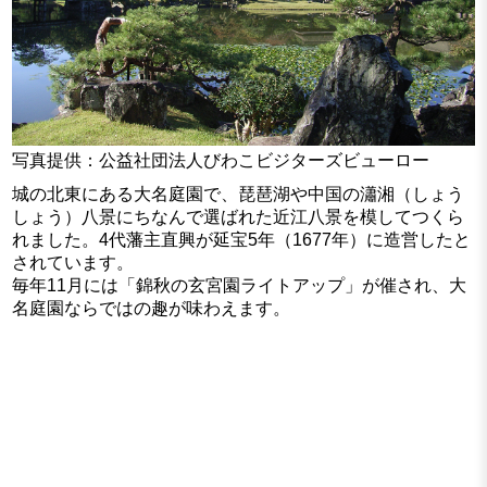
写真提供：公益社団法人びわこビジターズビューロー
城の北東にある大名庭園で、琵琶湖や中国の瀟湘（しょう
しょう）八景にちなんで選ばれた近江八景を模してつくら
れました。4代藩主直興が延宝5年（1677年）に造営したと
されています。
毎年11月には「錦秋の玄宮園ライトアップ」が催され、大
名庭園ならではの趣が味わえます。