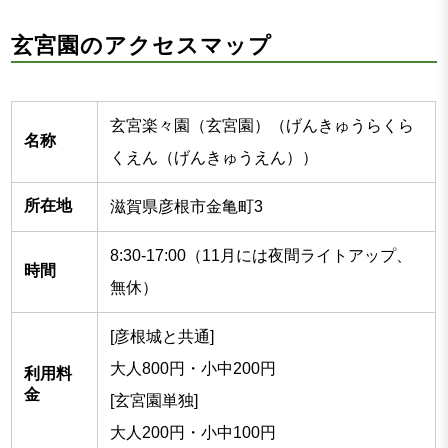
玄宮園のアクセスマップ
玄宮楽々園（玄宮園）（げんきゅうらくら
名称
くえん（げんきゅうえん））
所在地
滋賀県彦根市金亀町3
8:30-17:00（11月には夜間ライトアップ、
時間
無休）
[彦根城と共通]
大人800円・小中200円
利用料
金
[玄宮園単独]
大人200円・小中100円