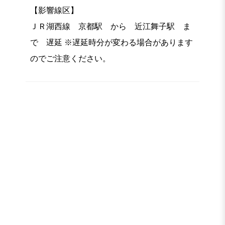
【影響線区】
ＪＲ湖西線 京都駅 から 近江舞子駅 ま
で 遅延 ※遅延時分が変わる場合があります
のでご注意ください。