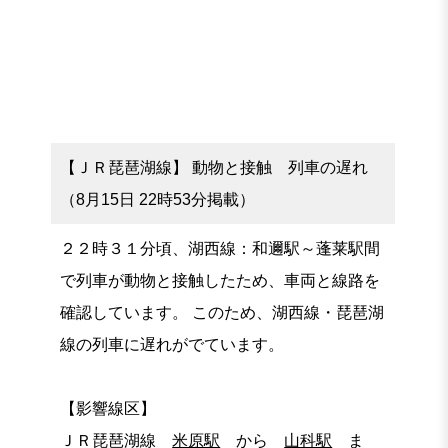
【ＪＲ琵琶湖線】 動物と接触 列車の遅れ
（8月15日 22時53分掲載）
２２時３１分頃、湖西線：和邇駅～蓬莱駅間
で列車が動物と接触したため、車両と線路を
確認しています。 このため、湖西線・琵琶湖
線の列車に遅れがでています。
【影響線区】
ＪＲ琵琶湖線
米原駅
から
山科駅
ま