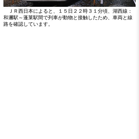
ＪＲ西日本によると、１５日２２時３１分頃、湖西線：
和邇駅～蓬莱駅間で列車が動物と接触したため、車両と線
路を確認しています。