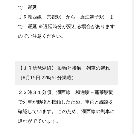
で 遅延
ＪＲ湖西線 京都駅 から 近江舞子駅 ま
で 遅延 ※遅延時分が変わる場合があります
のでご注意ください。
【ＪＲ琵琶湖線】 動物と接触 列車の遅れ
（8月15日 22時51分掲載）
２２時３１分頃、湖西線：和邇駅～蓬莱駅間
で列車が動物と接触したため、車両と線路を
確認しています。 このため、湖西線の列車に
遅れがでています。