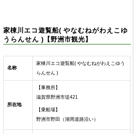
家棟川エコ遊覧船( やなむねがわえこゆ
うらんせん )【野洲市観光】
家棟川エコ遊覧船( やなむねがわえこゆう
名称
らんせん )
【事務所】
滋賀県野洲市堤421
所在地
【乗船場】
野洲市野田（湖周道路沿い）