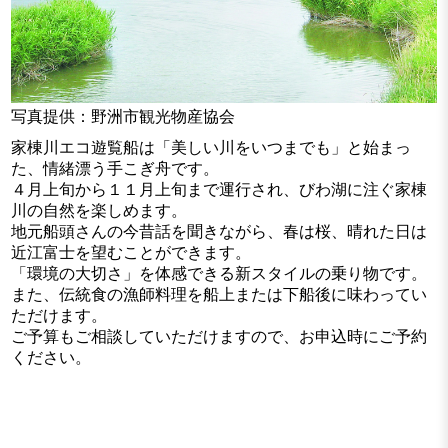
写真提供：野洲市観光物産協会
家棟川エコ遊覧船は「美しい川をいつまでも」と始まっ
た、情緒漂う手こぎ舟です。
４月上旬から１１月上旬まで運行され、びわ湖に注ぐ家棟
川の自然を楽しめます。
地元船頭さんの今昔話を聞きながら、春は桜、晴れた日は
近江富士を望むことができます。
「環境の大切さ」を体感できる新スタイルの乗り物です。
また、伝統食の漁師料理を船上または下船後に味わってい
ただけます。
ご予算もご相談していただけますので、お申込時にご予約
ください。