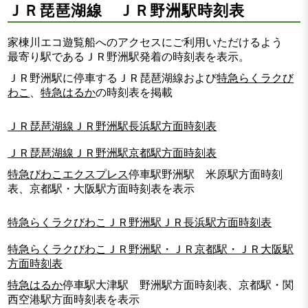
ＪＲ琵琶湖線 ＪＲ野洲駅時刻表
家棟川エコ遊覧船へのアクセスにご利用いただけるよう
最寄り駅であるＪＲ野洲駅発着の時刻表を表示。
ＪＲ野洲駅に停車するＪＲ琵琶湖線および
特急らくラクび
わこ
、
特急はるか
の時刻表を掲載
ＪＲ琵琶湖線ＪＲ野洲駅長浜駅方面時刻表
ＪＲ琵琶湖線ＪＲ野洲駅京都駅方面時刻表
特急びわこエクスプレス
停車駅野洲駅 米原駅方面時刻
表、京都駅・大阪駅方面時刻表を表示
特急らくラクびわこＪＲ野洲駅ＪＲ長浜駅方面時刻表
特急らくラクびわこＪＲ野洲駅・ＪＲ京都駅・ＪＲ大阪駅
方面時刻表
特急はるか
停車駅大津駅 野洲駅方面時刻表、京都駅・関
西空港駅方面時刻表を表示