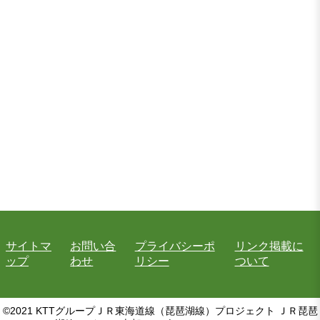
サイトマ
お問い合
プライバシーポ
リンク掲載に
ップ
わせ
リシー
ついて
©2021 KTTグループＪＲ東海道線（琵琶湖線）プロジェクト ＪＲ琵琶