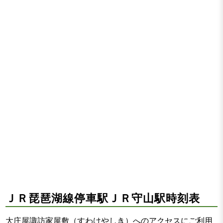
ＪＲ琵琶湖線停車駅ＪＲ守山駅時刻表
大庄屋諏訪家屋敷（すわけやしき）へのアクセスにご利用