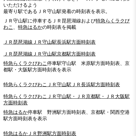
いただけるよう
最寄り駅であるＪＲ守山駅発着の時刻表を表示。
ＪＲ守山駅に停車するＪＲ琵琶湖線および
特急らくラクび
わこ
、
特急はるか
の時刻表を掲載
ＪＲ琵琶湖線ＪＲ守山駅長浜駅方面時刻表
ＪＲ琵琶湖線ＪＲ守山駅京都駅方面時刻表
特急らくラクびわこ
停車駅守山駅 米原駅方面時刻表、京
都駅・大阪駅方面時刻表を表示
特急らくラクびわこＪＲ守山駅ＪＲ長浜駅方面時刻表
特急らくラクびわこＪＲ守山駅・ＪＲ京都駅・ＪＲ大阪駅
方面時刻表
特急はるか
停車駅 野洲駅方面時刻表、京都駅・関西空港
駅方面時刻表を表示
特急はるかＪＲ野洲駅方面時刻表