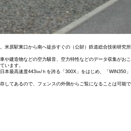
。米原駅東口から南へ徒歩すぐの（公財）鉄道総合技術研究所
車や建造物などの空力騒音、空力特性などのデータ収集がおこ
ています。
最高速度443㎞/ｈを誇る「300X」をはじめ、「WIN350」
存してあるので、フェンスの外側からご覧になることは可能で