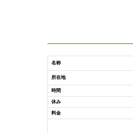
名称
所在地
時間
休み
料金