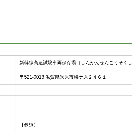
新幹線高速試験車両保存場（しんかんせんこうそく
〒521-0013 滋賀県米原市梅ケ原２４６１
【鉄道】