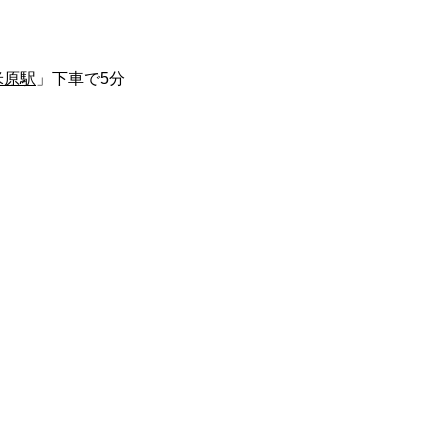
米原駅
」下車で5分