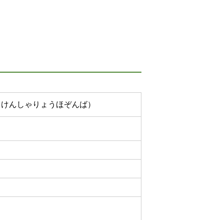
しけんしゃりょうほぞんば）