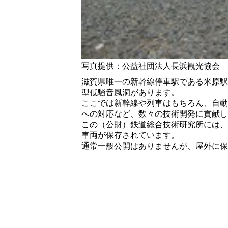
写真提供：公益社団法人長浜観光協会
滋賀県唯一の新幹線停車駅である米原駅
型低騒音風洞があります。
ここでは新幹線や列車はもちろん、自動
への対応など、数々の技術開発に貢献し
この（公財）鉄道総合技術研究所には、日本
車両が保存されています。
通常一般公開はありませんが、屋外に保