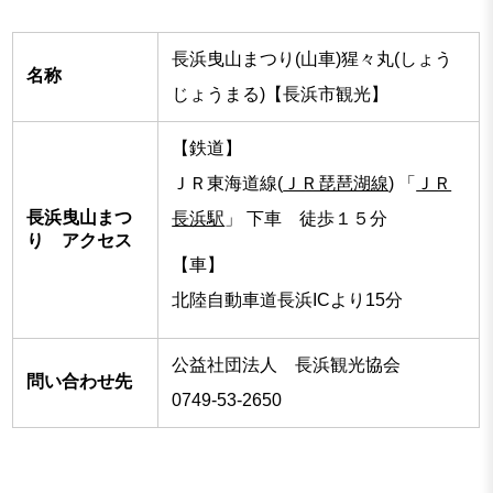
長浜曳山まつり(山車)猩々丸(しょう
名称
じょうまる)【長浜市観光】
【鉄道】
ＪＲ東海道線(
ＪＲ琵琶湖線
) 「
ＪＲ
長浜曳山まつ
長浜駅
」 下車 徒歩１５分
り アクセス
【車】
北陸自動車道長浜ICより15分
公益社団法人 長浜観光協会
問い合わせ先
0749-53-2650