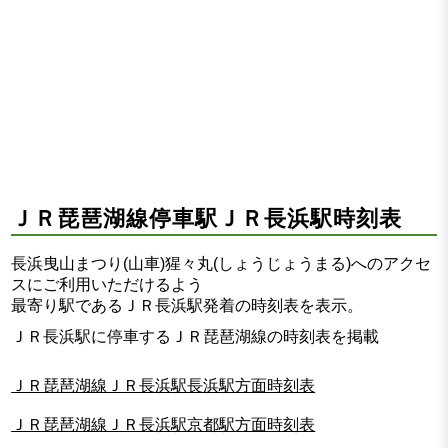
ＪＲ琵琶湖線停車駅ＪＲ長浜駅時刻表
長浜曳山まつり(山車)猩々丸(しょうじょうまる)へのアクセ
スにご利用いただけるよう
最寄り駅であるＪＲ長浜駅発着の時刻表を表示。
ＪＲ長浜駅に停車するＪＲ琵琶湖線の時刻表を掲載
ＪＲ琵琶湖線ＪＲ長浜駅長浜駅方面時刻表
ＪＲ琵琶湖線ＪＲ長浜駅京都駅方面時刻表