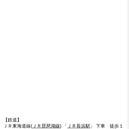
【鉄道】
ＪＲ東海道線(
ＪＲ琵琶湖線
) 「
ＪＲ長浜駅
」 下車 徒歩１