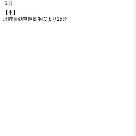
５分
【車】
北陸自動車道長浜ICより15分