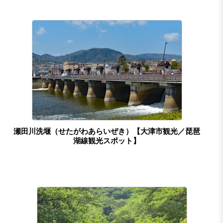
瀬田川洗堰（せたがわあらいぜき）【大津市観光／琵琶
湖線観光スポット】