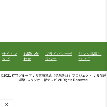
サイトマ
お問い合
プライバシーポ
リンク掲載に
ップ
わせ
リシー
ついて
©2021 KTTグループＪＲ東海道線（琵琶湖線）プロジェクト ＪＲ琵琶
湖線. スタジオ古都テレビ All Rights Reserved.
×