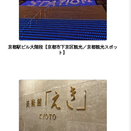
京都駅ビル大階段【京都市下京区観光／京都観光スポッ
ト】