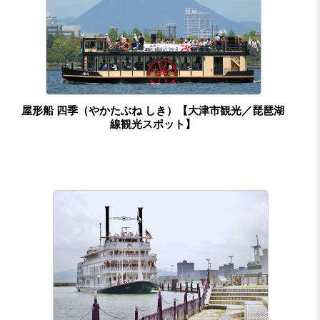
屋形船 四季（やかたぶね しき）【大津市観光／琵琶湖
線観光スポット】