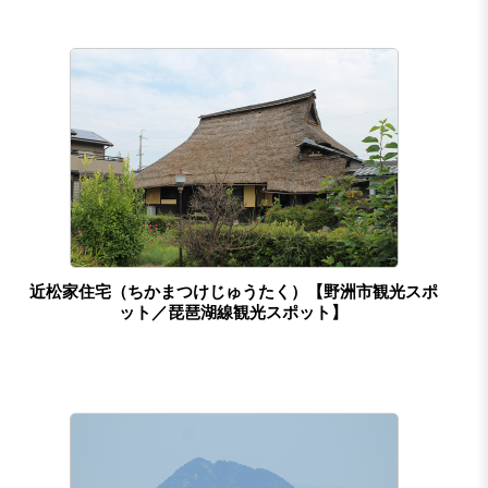
近松家住宅（ちかまつけじゅうたく）【野洲市観光スポ
ット／琵琶湖線観光スポット】