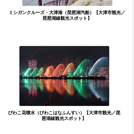
ミシガンクルーズ・大津港（琵琶湖汽船）【大津市観光／
琵琶湖線観光スポット】
びわこ花噴水（びわこはなふんすい）【大津市観光／琵
琶湖線観光スポット】