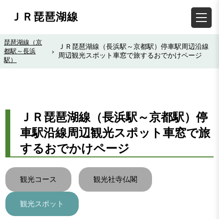
ＪＲ琵琶湖線
琵琶湖線（京
ＪＲ琵琶湖線（長浜駅～京都駅）停車駅周辺沿線
都駅～長浜
›
周辺観光スポット車窓で旅するおでかけページ
駅）
ＪＲ琵琶湖線（長浜駅～京都駅）停
車駅沿線周辺観光スポット車窓で旅
するおでかけページ
観光コース
観光社寺仏閣
観光スポット