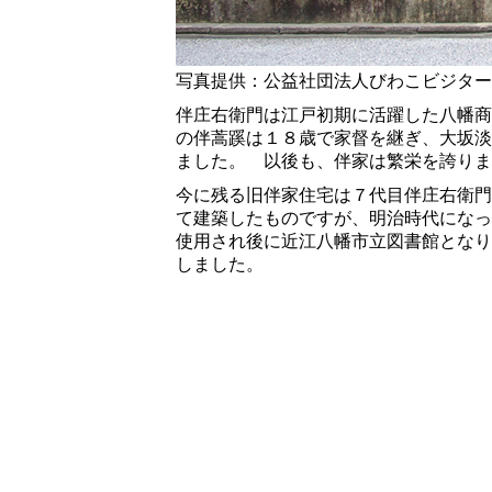
写真提供：公益社団法人びわこビジター
伴庄右衛門は江戸初期に活躍した八幡商
の伴蒿蹊は１８歳で家督を継ぎ、大坂淡
ました。 以後も、伴家は繁栄を誇りま
今に残る旧伴家住宅は７代目伴庄右衛門
て建築したものですが、明治時代になっ
使用され後に近江八幡市立図書館となり
しました。