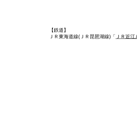
【鉄道】
ＪＲ東海道線(ＪＲ琵琶湖線)「
ＪＲ近江