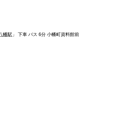
八幡駅
」 下車 バス 6分 小幡町資料館前