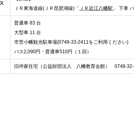
ス
ＪＲ東海道線(ＪＲ琵琶湖線)「
ＪＲ近江八幡駅
」 下車 
普通車 83 台
大型車 11 台
市営小幡観光駐車場(0748-33-2411をご利用ください)
バス2,090円・普通車510円（１回）
旧伴家住宅（公益財団法人 八幡教育会館） 0748-32-1