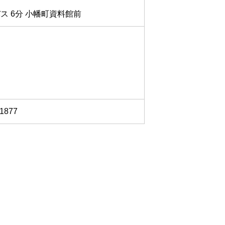
バス 6分 小幡町資料館前
877