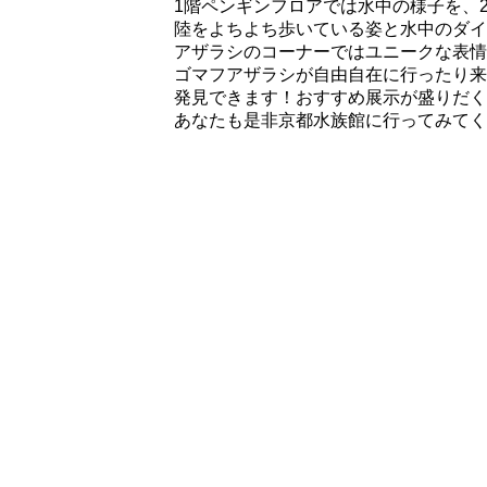
1階ペンギンフロアでは水中の様子を、
陸をよちよち歩いている姿と水中のダイ
アザラシのコーナーではユニークな表情
ゴマフアザラシが自由自在に行ったり来
発見できます！おすすめ展示が盛りだく
あなたも是非京都水族館に行ってみてく