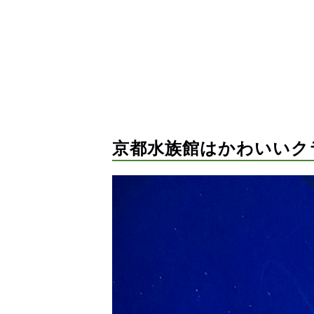
京都水族館はかわいいク