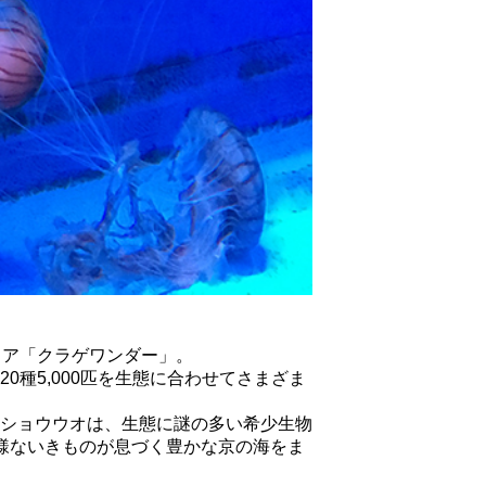
エリア「クラゲワンダー」。
種5,000匹を生態に合わせてさまざま
ショウウオは、生態に謎の多い希少生物
様ないきものが息づく豊かな京の海をま