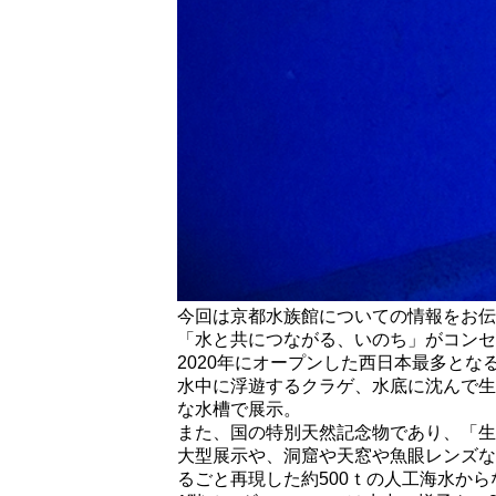
今回は京都水族館についての情報をお伝
「水と共につながる、いのち」がコンセ
2020年にオープンした西日本最多とな
水中に浮遊するクラゲ、水底に沈んで生
な水槽で展示。
また、国の特別天然記念物であり、「生
大型展示や、洞窟や天窓や魚眼レンズな
るごと再現した約500ｔの人工海水か