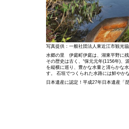
写真提供：一般社団法人東近江市観光協
水郷の里 伊庭町伊庭は、湖東平野に残
その歴史は古く、“保元元年(1156年
を縦横に巡り、豊かな水量と清らかな水
す。 石垣でつくられた水路には鮮やか
日本遺産に認定！平成27年日本遺産「