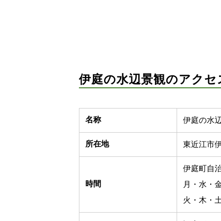
伊庭の水辺景観のアクセ
名称
伊庭の水
所在地
東近江市伊
伊庭町自
時間
月・水・金
火・木・土