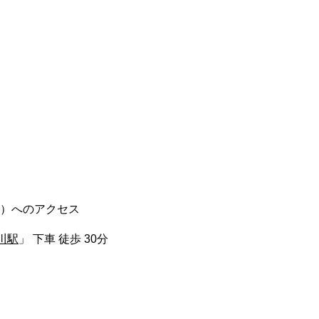
）へのアクセス
川駅
」 下車 徒歩 30分