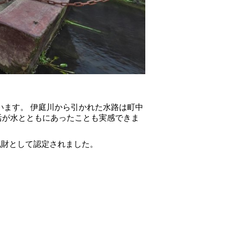
ています。 伊庭川から引かれた水路は町中
活が水とともにあったことも実感できま
化財として認定されました。