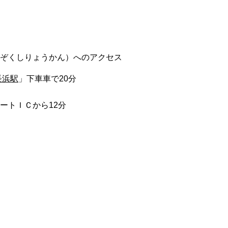
ぞくしりょうかん）へのアクセス
長浜駅
」下車車で20分
ートＩＣから12分