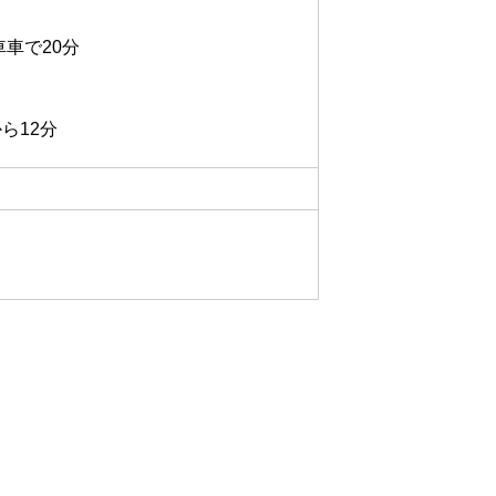
車車で20分
ら12分