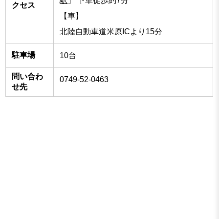
駅
」 下車徒歩約7分
クセス
【車】
北陸自動車道米原ICより15分
駐車場
10台
問い合わ
0749-52-0463
せ先