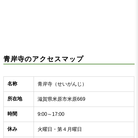
青岸寺のアクセスマップ
名称
青岸寺（せいがんじ）
所在地
滋賀県米原市米原669
時間
9:00～17:00
休み
火曜日・第４月曜日