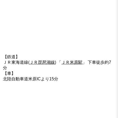
【鉄道】
ＪＲ東海道線(
ＪＲ琵琶湖線
) 「
ＪＲ米原駅
」 下車徒歩約7
分
【車】
北陸自動車道米原ICより15分