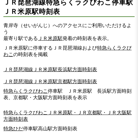
ＪＲ琵琶湖線特急らくラクびわこ停車駅
ＪＲ米原駅時刻表
青岸寺（せいがんじ）へのアクセスにご利用いただけるよ
う
最寄り駅である
ＪＲ米原駅
発着の時刻表を表示。
ＪＲ米原駅に停車するＪＲ琵琶湖線および
特急らくラクび
わこ
の時刻表を掲載
ＪＲ琵琶湖線ＪＲ米原駅長浜駅方面時刻表
ＪＲ琵琶湖線ＪＲ米原駅京都駅方面時刻表
特急らくラクびわこ
停車駅 ＪＲ米原駅 長浜駅方面時刻
表、京都駅・大阪駅方面時刻表を表示
特急らくラクびわこＪＲ米原駅・ＪＲ京都駅・ＪＲ大阪駅
方面時刻表
特急ひだ
停車駅高山駅方面時刻表