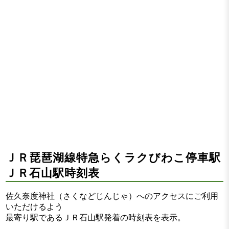
ＪＲ琵琶湖線特急らくラクびわこ停車駅
ＪＲ石山駅時刻表
佐久奈度神社（さくなどじんじゃ）へのアクセスにご利用
いただけるよう
最寄り駅であるＪＲ石山駅発着の時刻表を表示。