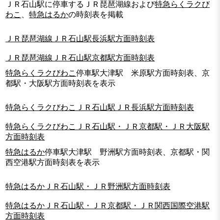
ＪＲ石山駅に停車するＪＲ琵琶湖線および
特急らくラクび
わこ
、
特急はるか
の時刻表を掲載
ＪＲ琵琶湖線ＪＲ石山駅長浜駅方面時刻表
ＪＲ琵琶湖線ＪＲ石山駅京都駅方面時刻表
特急らくラクびわこ
停車駅大津駅 米原駅方面時刻表、京
都駅・大阪駅方面時刻表を表示
特急らくラクびわこＪＲ石山駅ＪＲ長浜駅方面時刻表
特急らくラクびわこＪＲ石山駅・ＪＲ京都駅・ＪＲ大阪駅
方面時刻表
特急はるか
停車駅大津駅 野洲駅方面時刻表、京都駅・関
西空港駅方面時刻表を表示
特急はるかＪＲ石山駅・ＪＲ野洲駅方面時刻表
特急はるかＪＲ石山駅・ＪＲ京都駅・ＪＲ関西国際空港駅
方面時刻表