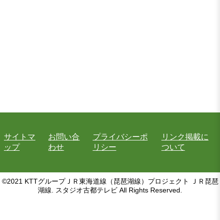
サイトマ
お問い合
プライバシーポ
リンク掲載に
ップ
わせ
リシー
ついて
©2021 KTTグループＪＲ東海道線（琵琶湖線）プロジェクト ＪＲ琵琶
湖線. スタジオ古都テレビ All Rights Reserved.