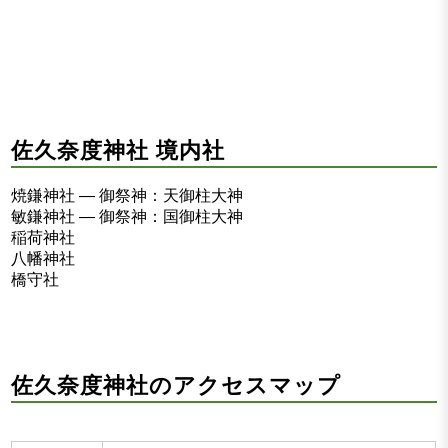
佐久奈度神社 境内社
焼鎌神社 ― 御祭神：天御柱大神
敏鎌神社 ― 御祭神：国御柱大神
稲荷神社
八幡神社
橋守社
佐久奈度神社のアクセスマップ