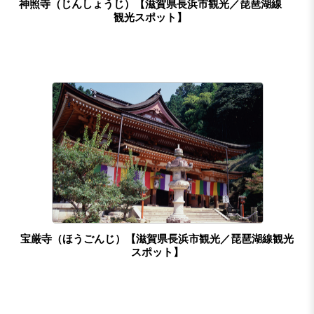
神照寺（じんしょうじ）【滋賀県長浜市観光／琵琶湖線
観光スポット】
宝厳寺（ほうごんじ）【滋賀県長浜市観光／琵琶湖線観光
スポット】