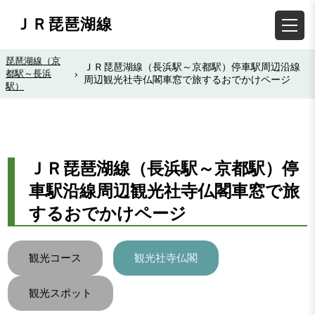
ＪＲ琵琶湖線
琵琶湖線（京
ＪＲ琵琶湖線（長浜駅～京都駅）停車駅周辺沿線
都駅～長浜
›
周辺観光社寺仏閣車窓で旅するおでかけページ
駅）
ＪＲ琵琶湖線（長浜駅～京都駅）停
車駅沿線周辺観光社寺仏閣車窓で旅
するおでかけページ
観光コース
観光社寺仏閣
観光スポット