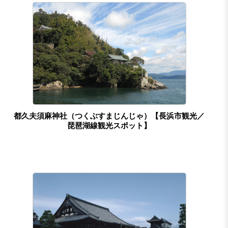
都久夫須麻神社（つくぶすまじんじゃ）【長浜市観光／
琵琶湖線観光スポット】