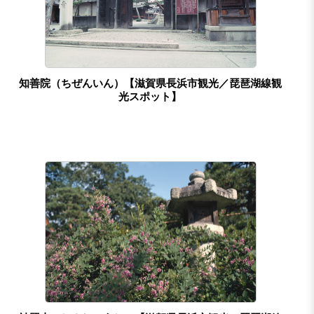
知善院（ちぜんいん）【滋賀県長浜市観光／琵琶湖線観
光スポット】