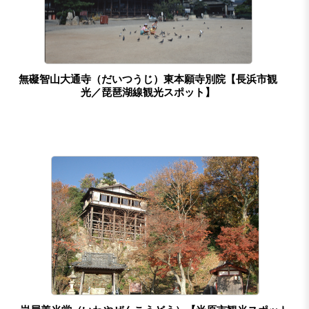
無礙智山大通寺（だいつうじ）東本願寺別院【長浜市観
光／琵琶湖線観光スポット】