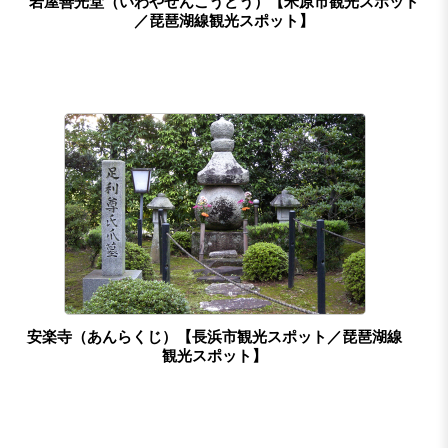
岩屋善光堂（いわやぜんこうどう）【米原市観光スポット
／琵琶湖線観光スポット】
安楽寺（あんらくじ）【長浜市観光スポット／琵琶湖線
観光スポット】