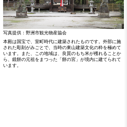
写真提供：野洲市観光物産協会
本殿は国宝で、室町時代に建築されたものです。外部に施
された彫刻がみごとで、当時の東山建築文化の粋を極めて
います。また、この地域は、良質のもち米が穫れることか
ら、鏡餅の元祖をまつった「餅の宮」が境内に建てられて
います。