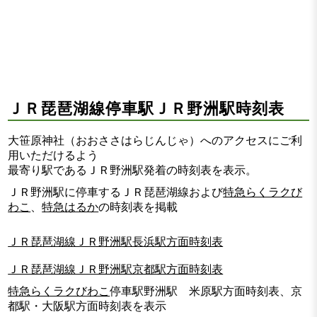
ＪＲ琵琶湖線停車駅ＪＲ野洲駅時刻表
大笹原神社（おおささはらじんじゃ）へのアクセスにご利
用いただけるよう
最寄り駅であるＪＲ野洲駅発着の時刻表を表示。
ＪＲ野洲駅に停車するＪＲ琵琶湖線および
特急らくラクび
わこ
、
特急はるか
の時刻表を掲載
ＪＲ琵琶湖線ＪＲ野洲駅長浜駅方面時刻表
ＪＲ琵琶湖線ＪＲ野洲駅京都駅方面時刻表
特急らくラクびわこ
停車駅野洲駅 米原駅方面時刻表、京
都駅・大阪駅方面時刻表を表示