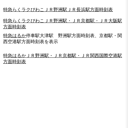
特急らくラクびわこＪＲ野洲駅ＪＲ長浜駅方面時刻表
特急らくラクびわこＪＲ野洲駅・ＪＲ京都駅・ＪＲ大阪駅
方面時刻表
特急はるか
停車駅大津駅 野洲駅方面時刻表、京都駅・関
西空港駅方面時刻表を表示
特急はるかＪＲ野洲駅・ＪＲ京都駅・ＪＲ関西国際空港駅
方面時刻表