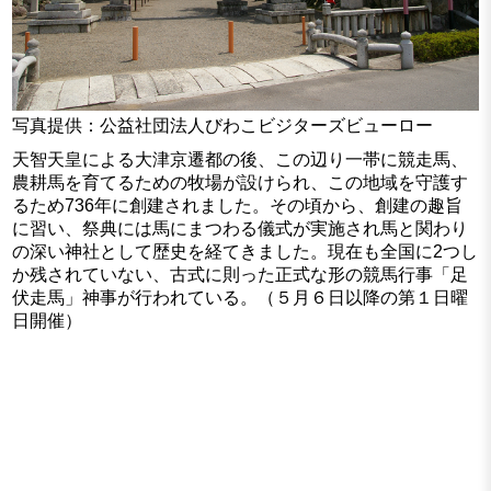
写真提供：公益社団法人びわこビジターズビューロー
天智天皇による大津京遷都の後、この辺り一帯に競走馬、
農耕馬を育てるための牧場が設けられ、この地域を守護す
るため736年に創建されました。その頃から、創建の趣旨
に習い、祭典には馬にまつわる儀式が実施され馬と関わり
の深い神社として歴史を経てきました。現在も全国に2つし
か残されていない、古式に則った正式な形の競馬行事「足
伏走馬」神事が行われている。（５月６日以降の第１日曜
日開催）