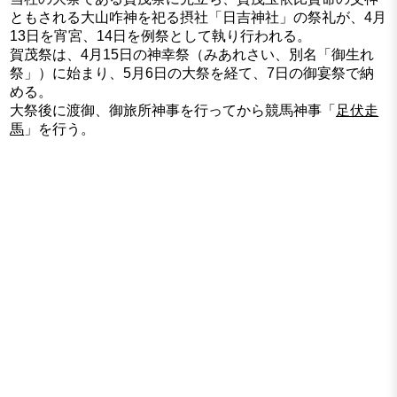
ともされる大山咋神を祀る摂社「日吉神社」の祭礼が、4月
13日を宵宮、14日を例祭として執り行われる。
賀茂祭は、4月15日の神幸祭（みあれさい、別名「御生れ
祭」）に始まり、5月6日の大祭を経て、7日の御宴祭で納
める。
大祭後に渡御、御旅所神事を行ってから競馬神事「
足伏走
馬
」を行う。