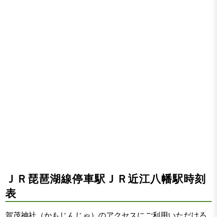
ＪＲ琵琶湖線停車駅ＪＲ近江八幡駅時刻
表
賀茂神社（かもじんじゃ）のアクセスにご利用いただける