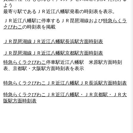
よう
最寄り駅であるＪＲ近江八幡駅発着の時刻表を表示。
ＪＲ近江八幡駅に停車するＪＲ琵琶湖線および
特急らくラ
クびわこ
の時刻表を掲載
ＪＲ琵琶湖線ＪＲ近江八幡駅長浜駅方面時刻表
ＪＲ琵琶湖線ＪＲ近江八幡駅京都駅方面時刻表
特急らくラクびわこ
停車駅近江八幡駅 米原駅方面時刻
表、京都駅・大阪駅方面時刻表を表示
特急らくラクびわこＪＲ近江八幡駅ＪＲ長浜駅方面時刻表
特急らくラクびわこＪＲ近江八幡駅・ＪＲ京都駅・ＪＲ大
阪駅方面時刻表