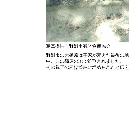
写真提供：野洲市観光物産協会
野洲市の大篠原は平家が衰えた最後の地
中、この篠原の地で処刑されました。
その親子の屍は松林に埋められたと伝え