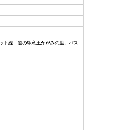
レット線「道の駅竜王かがみの里」バス