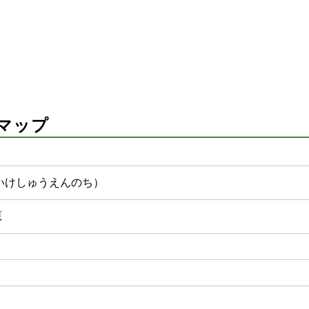
マップ
いけしゅうえんのち）
原