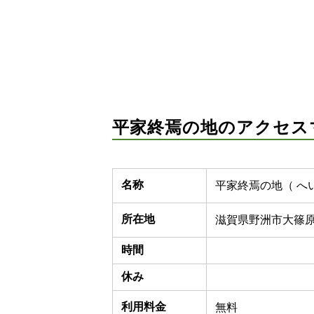
平家終焉の地のアクセス
名称
平家終焉の地（ へ
所在地
滋賀県野洲市大篠
時間
休み
利用料金
無料