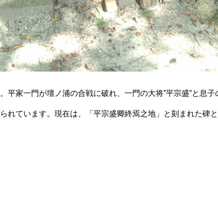
。平家一門が壇ノ浦の合戦に破れ、一門の大将”平宗盛”と息子の
られています。現在は、「平宗盛卿終焉之地」と刻まれた碑と