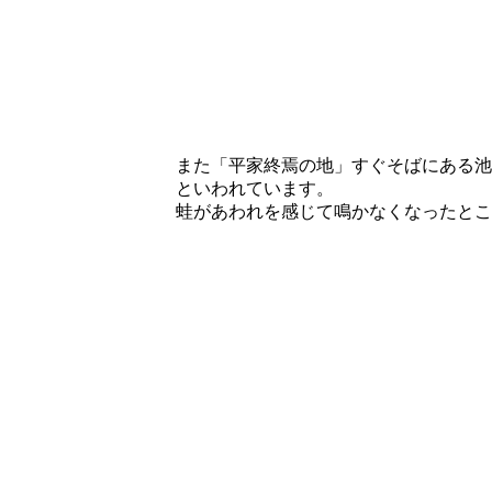
また「平家終焉の地」すぐそばにある池
といわれています。
蛙があわれを感じて鳴かなくなったとこ