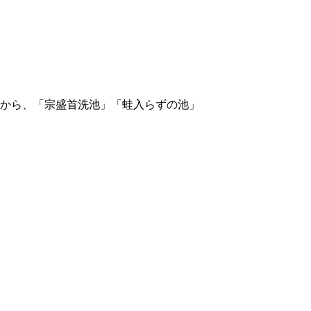
から、「宗盛首洗池」「蛙入らずの池」