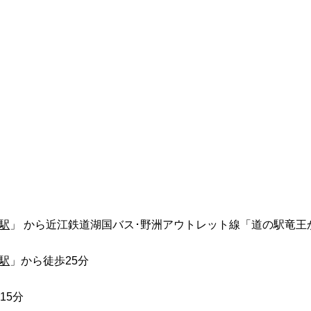
駅
」 から近江鉄道湖国バス･野洲アウトレット線「道の駅竜王か
駅
」から徒歩25分
15分