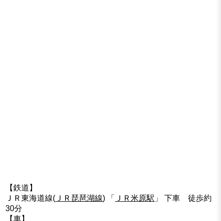
【鉄道】
ＪＲ東海道線(
ＪＲ琵琶湖線
) 「
ＪＲ米原駅
」 下車 徒歩約
30分
【車】