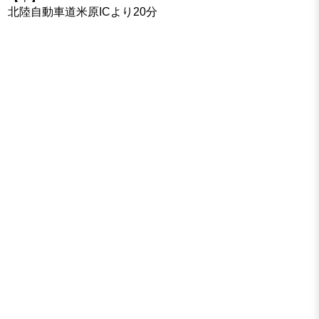
北陸自動車道米原ICより20分