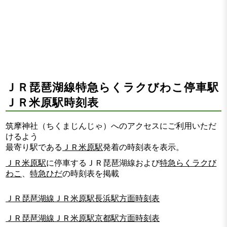
ＪＲ琵琶湖線特急らくラクびわこ停車駅
ＪＲ米原駅時刻表
筑摩神社（ちくまじんじゃ）へのアクセスにご利用いただ
けるよう
最寄り駅である
ＪＲ米原駅
発着の時刻表を表示。
ＪＲ米原駅
に停車するＪＲ琵琶湖線および
特急らくラクび
わこ
、
特急ひだ
の時刻表を掲載
ＪＲ琵琶湖線ＪＲ米原駅長浜駅方面時刻表
ＪＲ琵琶湖線ＪＲ米原駅京都駅方面時刻表