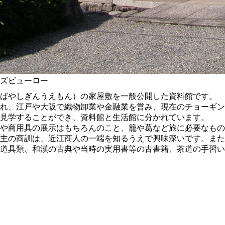
ズビューロー
ばやしぎんうえもん）の家屋敷を一般公開した資料館です。
れ、江戸や大阪で織物卸業や金融業を営み、現在のチョーギン
見学することができ、資料館と生活館に分かれています。
や商用具の展示はもちろんのこと、籠や葛など旅に必要なもの
主の商訓は、近江商人の一端を知るうえで興味深いです。また
道具類、和漢の古典や当時の実用書等の古書籍、茶道の手習い