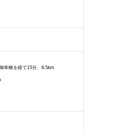
幸橋を経て15分、8.5km
m