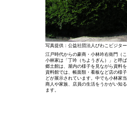
写真提供：公益社団法人びわこビジター
江戸時代からの豪商・小林吟右衛門（こ
小林家は「丁吟（ちようぎん）」と呼ば
郷土館は、屋内の様子を見ながら資料を
資料館では、帳面類・看板など店の様子
どが展示されています。中でも小林家当
商人や家族、店員の生活をうかがい知る
ます。