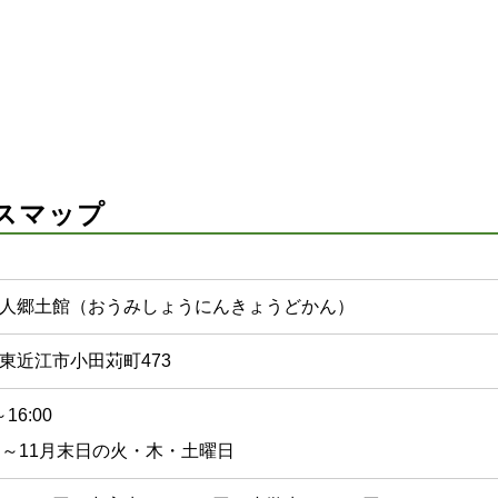
スマップ
人郷土館（おうみしょうにんきょうどかん）
東近江市小田苅町473
～16:00
日～11月末日の火・木・土曜日