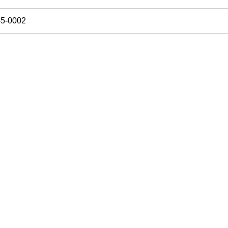
45-0002