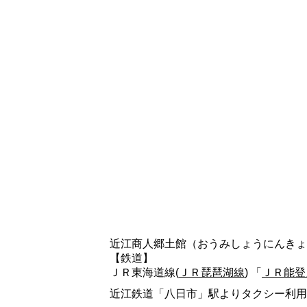
近江商人郷土館（おうみしょうにんきょ
【鉄道】
ＪＲ東海道線(
ＪＲ琵琶湖線
) 「
ＪＲ能登
近江鉄道「八日市」駅よりタクシー利用、