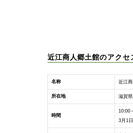
近江商人郷土館のアクセ
名称
近江商
所在地
滋賀県
10:00
時間
3月1