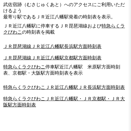
武佐宿跡（むさじゅくあと）へのアクセスにご利用いただ
けるよう
最寄り駅であるＪＲ近江八幡駅発着の時刻表を表示。
ＪＲ近江八幡駅に停車するＪＲ琵琶湖線および
特急らくラ
クびわこ
の時刻表を掲載
ＪＲ琵琶湖線ＪＲ近江八幡駅長浜駅方面時刻表
ＪＲ琵琶湖線ＪＲ近江八幡駅京都駅方面時刻表
特急らくラクびわこ
停車駅近江八幡駅 米原駅方面時刻
表、京都駅・大阪駅方面時刻表を表示
特急らくラクびわこＪＲ近江八幡駅ＪＲ長浜駅方面時刻表
特急らくラクびわこＪＲ近江八幡駅・ＪＲ京都駅・ＪＲ大
阪駅方面時刻表