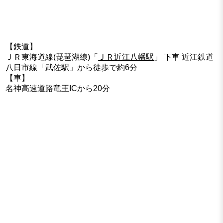
【鉄道】
ＪＲ東海道線(琵琶湖線)「
ＪＲ近江八幡駅
」 下車 近江鉄道
八日市線「武佐駅」から徒歩で約6分
【車】
名神高速道路竜王ICから20分