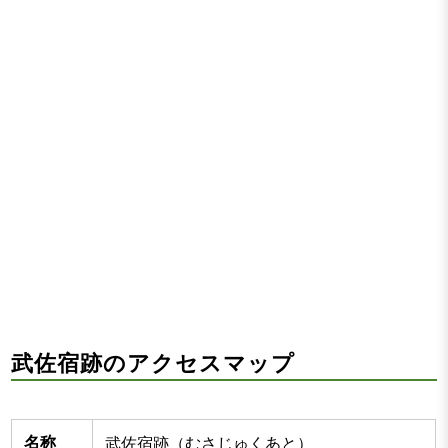
武佐宿跡のアクセスマップ
名称
武佐宿跡（むさじゅくあと）