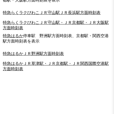
都駅・大阪駅方面時刻表を表示
特急らくラクびわこＪＲ守山駅ＪＲ長浜駅方面時刻表
特急らくラクびわこＪＲ守山駅・ＪＲ京都駅・ＪＲ大阪駅
方面時刻表
特急はるか
停車駅 野洲駅方面時刻表、京都駅・関西空港
駅方面時刻表を表示
特急はるかＪＲ野洲駅方面時刻表
特急はるかＪＲ草津駅・ＪＲ京都駅・ＪＲ関西国際空港駅
方面時刻表