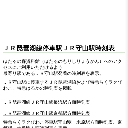
ＪＲ琵琶湖線停車駅ＪＲ守山駅時刻表
ほたるの森資料館（ほたるのもりしりょうかん）へのアク
セスにご利用いただけるよう
最寄り駅であるＪＲ守山駅発着の時刻表を表示。
ＪＲ守山駅に停車するＪＲ琵琶湖線および
特急らくラクび
わこ
、
特急はるか
の時刻表を掲載
ＪＲ琵琶湖線ＪＲ守山駅長浜駅方面時刻表
ＪＲ琵琶湖線ＪＲ守山駅京都駅方面時刻表
特急らくラクびわこ
停車駅守山駅 米原駅方面時刻表、京